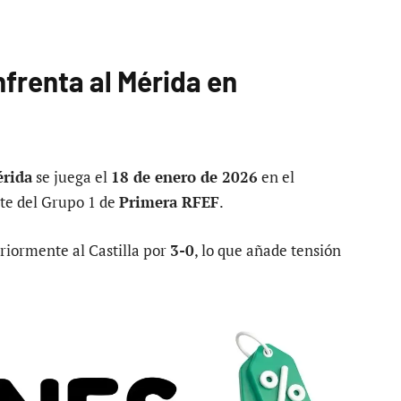
nfrenta al Mérida en
rida
se juega el
18 de enero de 2026
en el
arte del Grupo 1 de
Primera RFEF
.
riormente al Castilla por
3-0
, lo que añade tensión