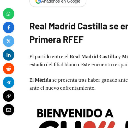
Añádenos en Google
Real Madrid Castilla se e
Primera RFEF
El partido entre el
Real Madrid Castilla
y
Mé
estadio del filial blanco. Este encuentro es p
El
Mérida
se presenta tras haber ganado ante
ante el nuevo enfrentamiento.