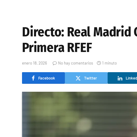
Directo: Real Madrid 
Primera RFEF
enero 18, 2026
No hay comentarios
1 minuto
Facebook
Twitter
Linked