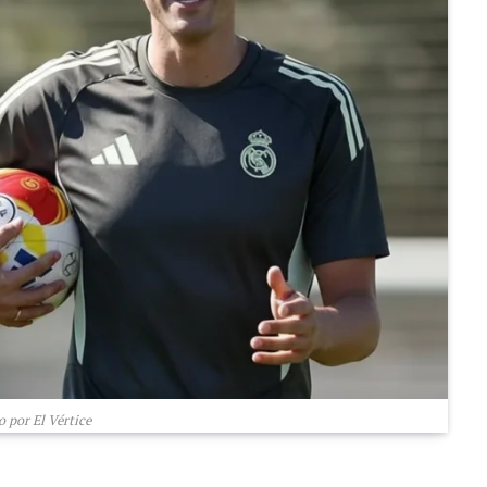
 por El Vértice