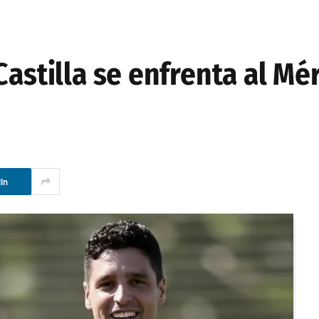
Castilla se enfrenta al Mé
In