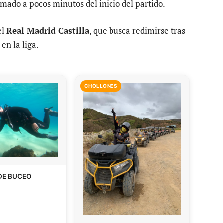
mado a pocos minutos del inicio del partido.
el
Real Madrid Castilla
, que busca redimirse tras
en la liga.
CHOLLONES
DE BUCEO