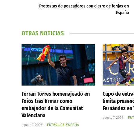
Protestas de pescadores con cierre de lonjas en
España
OTRAS NOTICIAS
Ferran Torres homenajeado en
Cupo de extr
Foios tras firmar como
limita presen
embajador de la Comunitat
Fernández en 
Valenciana
agosto 7, 2026
FÚ
agosto 7, 2026
FÚTBOL DE ESPAÑA