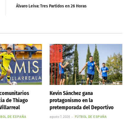
Álvaro Leiva: Tres Partidos en 26 Horas
acomunitarios
Kevin Sánchez gana
cia de Thiago
protagonismo en la
Villarreal
pretemporada del Deportivo
TBOL DE ESPAÑA
agosto 7, 2026
FÚTBOL DE ESPAÑA