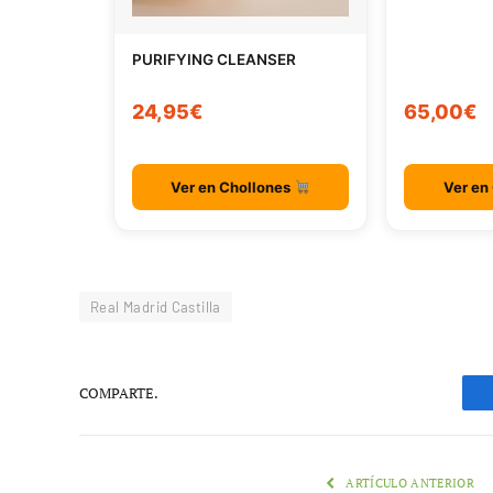
PURIFYING CLEANSER
24,95€
65,00€
Ver en Chollones
Ver en
Real Madrid Castilla
COMPARTE.
ARTÍCULO ANTERIOR