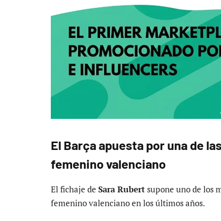
El Barça apuesta por una de la
femenino valenciano
El fichaje de
Sara Rubert
supone uno de los m
femenino valenciano en los últimos años.