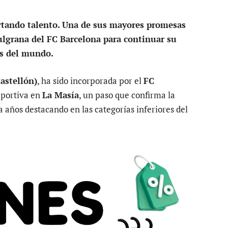
rtando talento. Una de sus mayores promesas
zulgrana del FC Barcelona para continuar su
as del mundo.
astellón)
, ha sido incorporada por el
FC
eportiva en
La Masía
, un paso que confirma la
 años destacando en las categorías inferiores del