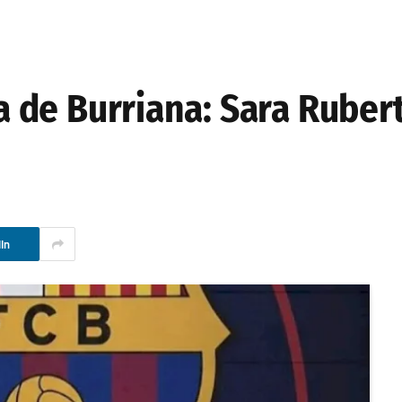
ya de Burriana: Sara Rubert
In