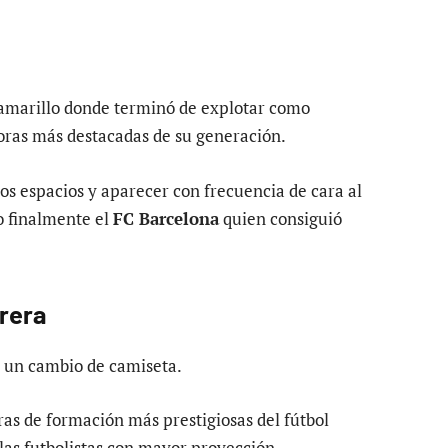
 amarillo donde terminó de explotar como
doras más destacadas de su generación.
 los espacios y aparecer con frecuencia de cara al
do finalmente el
FC Barcelona
quien consiguió
rrera
un cambio de camiseta.
as de formación más prestigiosas del fútbol
as futbolistas con mayor proyección.