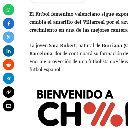
El fútbol femenino valenciano sigue expo
cambia el amarillo del Villarreal por el a
crecimiento en una de las mejores canter
La joven
Sara Rubert
, natural de
Burriana (C
Barcelona
, donde continuará su formación d
enorme proyección de una futbolista que lleva
fútbol español.