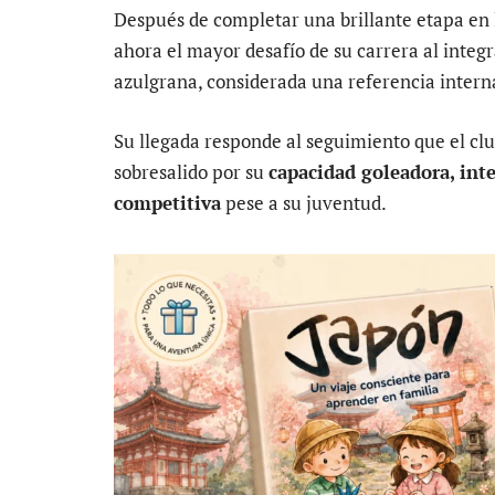
Después de completar una brillante etapa en 
ahora el mayor desafío de su carrera al integ
azulgrana, considerada una referencia internac
Su llegada responde al seguimiento que el cl
sobresalido por su
capacidad goleadora, inte
competitiva
pese a su juventud.