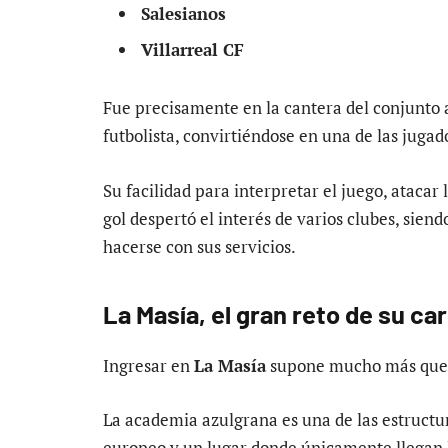
Salesianos
Villarreal CF
Fue precisamente en la cantera del conjunto
futbolista, convirtiéndose en una de las juga
Su facilidad para interpretar el juego, atacar
gol despertó el interés de varios clubes, sien
hacerse con sus servicios.
La Masía, el gran reto de su ca
Ingresar en
La Masía
supone mucho más que 
La academia azulgrana es una de las estructur
europeo y un lugar donde únicamente llegan l