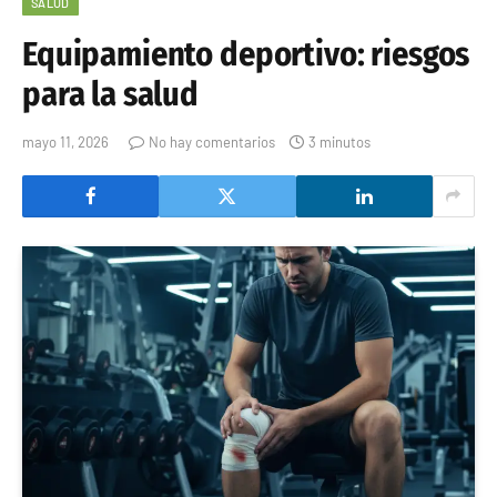
SALUD
Equipamiento deportivo: riesgos
para la salud
mayo 11, 2026
No hay comentarios
3 minutos