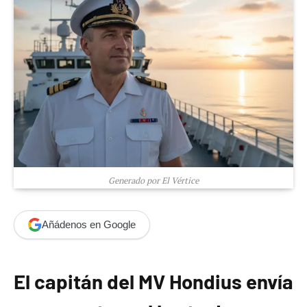
Generado por El Vértice
Añádenos en Google
El capitán del MV Hondius envía