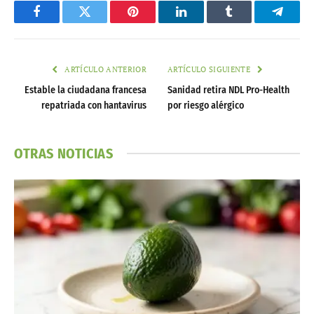
Facebook
Twitter
Pinterest
LinkedIn
Tumblr
Telegr
ARTÍCULO ANTERIOR
ARTÍCULO SIGUIENTE
Estable la ciudadana francesa
Sanidad retira NDL Pro-Health
repatriada con hantavirus
por riesgo alérgico
OTRAS NOTICIAS