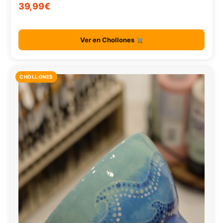
39,99€
Ver en Chollones
CHOLLONES