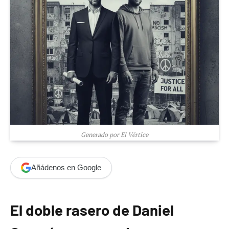
Generado por El Vértice
Añádenos en Google
El doble rasero de Daniel