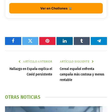
Ver en Chollones
Facebook
Twitter
Pinterest
LinkedIn
Tumblr
Telegr
ARTÍCULO ANTERIOR
ARTÍCULO SIGUIENTE
Hallazgo en España explica el
Cereal español enfrenta
Covid persistente
campaña más costosa y menos
rentable
OTRAS NOTICIAS