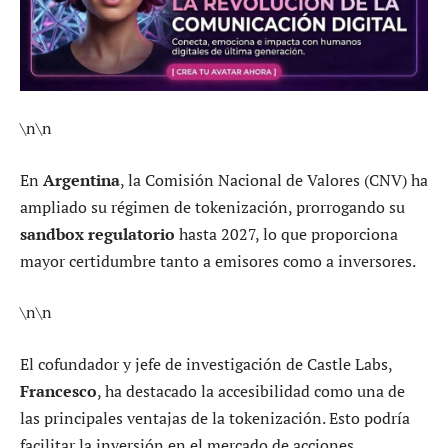
\n\n
En
Argentina
, la Comisión Nacional de Valores (CNV) ha
ampliado su régimen de tokenización, prorrogando su
sandbox regulatorio
hasta 2027, lo que proporciona
mayor certidumbre tanto a emisores como a inversores.
\n\n
El cofundador y jefe de investigación de Castle Labs,
Francesco
, ha destacado la accesibilidad como una de
las principales ventajas de la tokenización. Esto podría
facilitar la inversión en el mercado de acciones