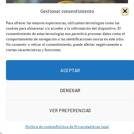
Gestionar consentimiento
Para ofrecer las mejores experiencias, utilizamos tecnologías como las
cookies para almacenar y/o acceder a la información del dispositivo. El
consentimiento de estas tecnologías nos permitirá procesar datos como el
comportamiento de navegación o las identificaciones únicas en este sitio.
No consentir o retirar el consentimiento, puede afectar negativamente a
ciertas características y funciones.
Tether incrementa reservas y ganancias en segundo
ACEPTAR
trimestre de 2026
julio 31, 2026
CRIPTOMONEDAS
DENEGAR
VER PREFERENCIAS
Política de cookies
Política de Privacidad
Aviso legal