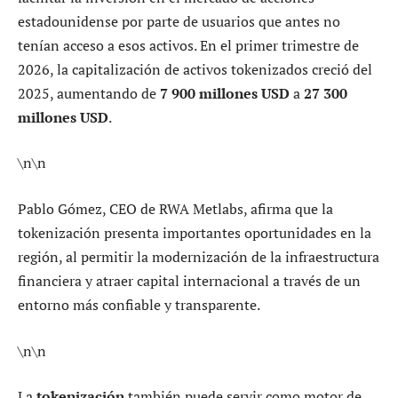
estadounidense por parte de usuarios que antes no
tenían acceso a esos activos. En el primer trimestre de
2026, la capitalización de activos tokenizados creció del
2025, aumentando de
7 900 millones USD
a
27 300
millones USD
.
\n\n
Pablo Gómez, CEO de RWA Metlabs, afirma que la
tokenización presenta importantes oportunidades en la
región, al permitir la modernización de la infraestructura
financiera y atraer capital internacional a través de un
entorno más confiable y transparente.
\n\n
La
tokenización
también puede servir como motor de