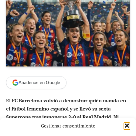
Añádenos en Google
El FC Barcelona volvió a demostrar quién manda en
el fútbol femenino español y se llevó su sexta
Supercopa tras imponerse 2-0 al Real Madrid. Ni
siquiera una actuación sobresaliente de Misa
Gestionar consentimiento
Rodríguez evitó un nuevo título azulgrana.