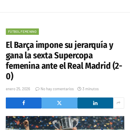
FÚTBOL FEMENINO
El Barça impone su jerarquía y
gana la sexta Supercopa
femenina ante el Real Madrid (2-
0)
enero 25, 2026
No hay comentarios
3 minutos