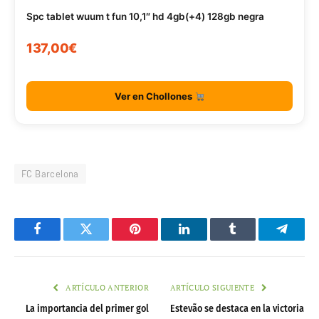
Spc tablet wuum t fun 10,1″ hd 4gb(+4) 128gb negra
137,00€
Ver en Chollones
FC Barcelona
Facebook
Twitter
Pinterest
LinkedIn
Tumblr
Telegr
ARTÍCULO ANTERIOR
ARTÍCULO SIGUIENTE
La importancia del primer gol
Estevão se destaca en la victoria