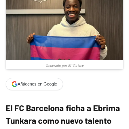
Generado por El Vértice
Añádenos en Google
El FC Barcelona ficha a Ebrima
Tunkara como nuevo talento