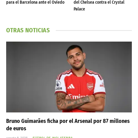
para el Barcelona ante el Oviedo
del Chelsea contra el Crystal
Palace
OTRAS NOTICIAS
Bruno Guimarães ficha por el Arsenal por 87 millones
de euros
agosto 8, 2026
FÚTBOL DE INGLATERRA