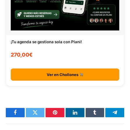
¡Tu agenda se gestiona sola con Plani!
270,00€
Ver en Chollones
Facebook
Twitter
Pinterest
LinkedIn
Tumblr
Telegr