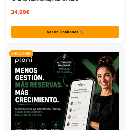
34,99€
Ver en Chollones
CHOLLONES