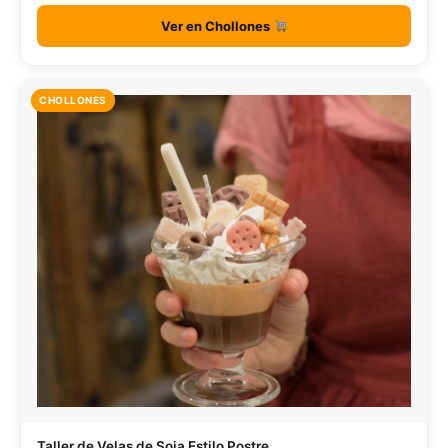
Ver en Chollones
CHOLLONES
Taller de Velas de Soja Estilo Postre