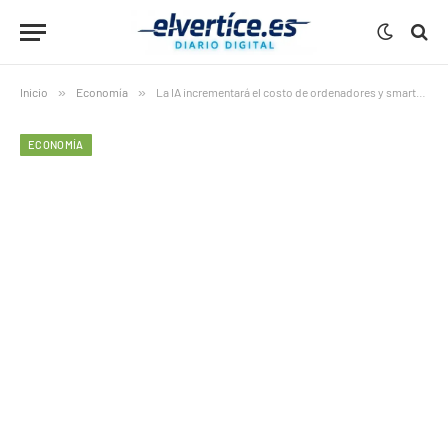
Inicio
»
Economía
»
La IA incrementará el costo de ordenadores y smartphones
ECONOMÍA