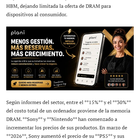
HBM, dejando limitada la oferta de DRAM para
dispositivos al consumidor.
Según informes del sector, entre el **15%** y el **30%**
del costo total de un ordenador proviene de la memoria
DRAM. **Sony** y **Nintendo** han comenzado a
incrementar los precios de sus productos. En marzo de
**2026**, Sony aumentó el precio de su **PS5** y sus