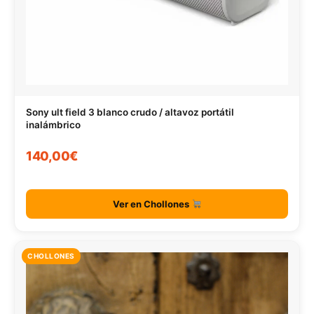
Sony ult field 3 blanco crudo / altavoz portátil
inalámbrico
140,00€
Ver en Chollones
CHOLLONES