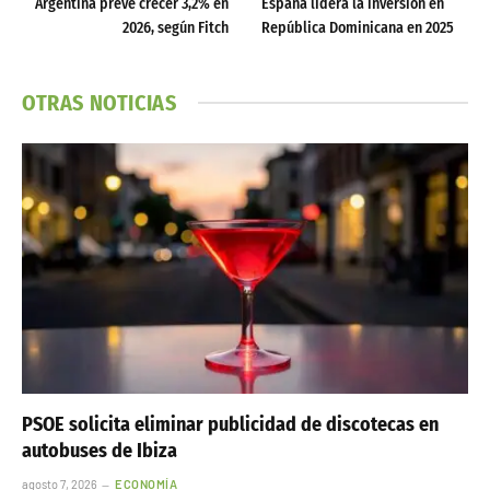
Argentina prevé crecer 3,2% en
España lidera la inversión en
2026, según Fitch
República Dominicana en 2025
OTRAS NOTICIAS
PSOE solicita eliminar publicidad de discotecas en
autobuses de Ibiza
agosto 7, 2026
ECONOMÍA