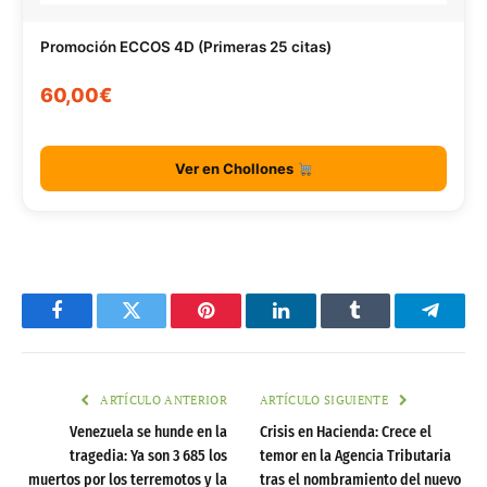
Promoción ECCOS 4D (Primeras 25 citas)
60,00€
Ver en Chollones
Facebook
Twitter
Pinterest
LinkedIn
Tumblr
Telegr
ARTÍCULO ANTERIOR
ARTÍCULO SIGUIENTE
Venezuela se hunde en la
Crisis en Hacienda: Crece el
tragedia: Ya son 3 685 los
temor en la Agencia Tributaria
muertos por los terremotos y la
tras el nombramiento del nuevo