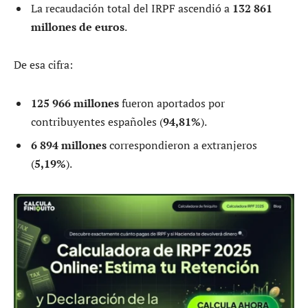
La recaudación total del IRPF ascendió a
132 861
millones de euros
.
De esa cifra:
125 966 millones
fueron aportados por
contribuyentes españoles (
94,81%
).
6 894 millones
correspondieron a extranjeros
(
5,19%
).