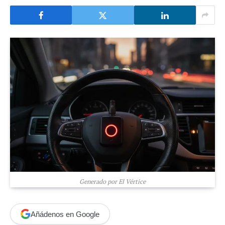
Generado por El Vértice
Añádenos en Google