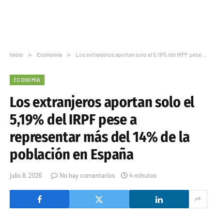
Inicio
»
Economía
»
Los extranjeros aportan solo el 5,19% del IRPF pese a representar más del 14% de la población en España
ECONOMÍA
Los extranjeros aportan solo el
5,19% del IRPF pese a
representar más del 14% de la
población en España
julio 8, 2026
No hay comentarios
4 minutos