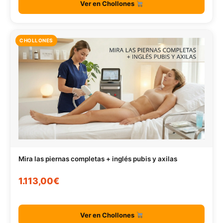
Ver en Chollones
CHOLLONES
Mira las piernas completas + inglés pubis y axilas
1.113,00€
Ver en Chollones