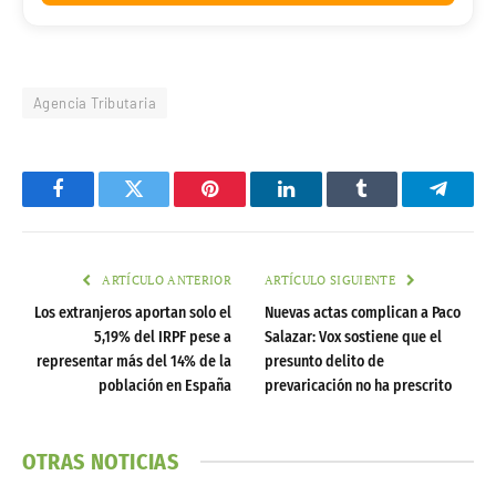
Agencia Tributaria
Facebook
Twitter
Pinterest
LinkedIn
Tumblr
Telegr
ARTÍCULO ANTERIOR
ARTÍCULO SIGUIENTE
Los extranjeros aportan solo el
Nuevas actas complican a Paco
5,19% del IRPF pese a
Salazar: Vox sostiene que el
representar más del 14% de la
presunto delito de
población en España
prevaricación no ha prescrito
OTRAS NOTICIAS