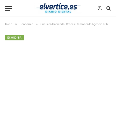
Inicio
»
Economía
»
Crisis en Hacienda: Crece el temor en la Agencia Tributaria tras el nombramiento del nuevo director
ECONOMÍA