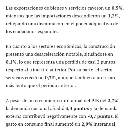
Las exportaciones de bienes y servicios cayeron un
0,5%
,
mientras que las importaciones descendieron un
1,2%
,
reflejando una disminución en el poder adquisitivo de
los ciudadanos españoles.
En cuanto a los sectores económicos, la construcción
presentó una desaceleración notable, situándose en
0,1%
, lo que representa una pérdida de casi 2 puntos
respecto al trimestre anterior. Por su parte, el sector
servicios creció un
0,7%
, aunque también a un ritmo
más lento que el periodo anterior.
A pesar de un crecimiento interanual del PIB del
2,7%
,
la demanda nacional añadió
3,4 puntos
y la demanda
externa contribuyó negativamente con
-0,7 puntos
. El
gasto en consumo final aumentó un
2,9%
interanual,