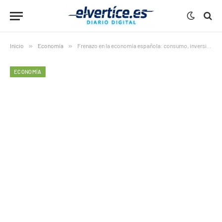
Inicio
»
Economía
»
Frenazo en la economía española: consumo, inversión y construcción caen
ECONOMÍA