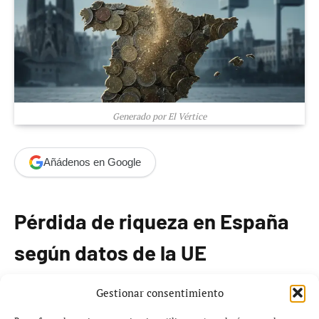
Generado por El Vértice
Añádenos en Google
Pérdida de riqueza en España
según datos de la UE
Los datos de Eurostat y del Instituto Nacional de
Gestionar consentimiento
Estadística (INE) indican que
España se sitúa en 92