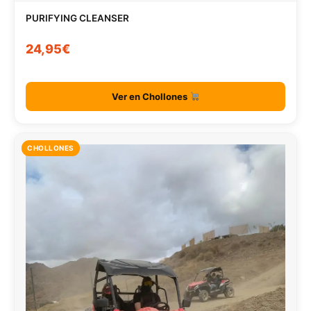
PURIFYING CLEANSER
24,95€
Ver en Chollones
CHOLLONES