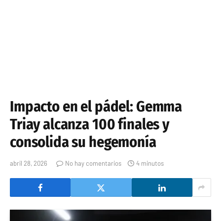
Impacto en el pádel: Gemma
Triay alcanza 100 finales y
consolida su hegemonía
abril 28, 2026
No hay comentarios
4 minutos