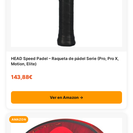
HEAD Speed Padel – Raqueta de pádel Serie (Pro, Pro X,
Motion, Elite)
143,88€
Ver en Amazon →
AMAZON