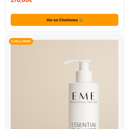
270,00€
Ver en Chollones
CHOLLONES