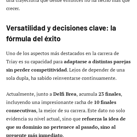
una trayectoria que desde entonces no ha hecho más que
crecer.
Versatilidad y decisiones clave: la
fórmula del éxito
Uno de los aspectos más destacados en la carrera de
Triay es su capacidad para
adaptarse a distintas parejas
sin perder competitividad
. Lejos de depender de una
sola dupla, ha sabido reinventarse continuamente.
Actualmente, junto a
Delfi Brea
, acumula
23 finales
,
incluyendo una impresionante racha de
10 finales
consecutivas
, la mejor de su carrera. Este dato no solo
evidencia su nivel actual, sino que
refuerza la idea de
que su dominio no pertenece al pasado, sino al
presente más inmediato
.