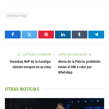
Gemma Triay
Facebook
Twitter
Pinterest
LinkedIn
Tumblr
Telegr
ARTÍCULO ANTERIOR
ARTÍCULO SIGUIENTE
Vezenkov, MVP de la Euroliga:
Alerta de la Policía: prohibido
talento europeo en su cima
enviar el DNI a color por
WhatsApp
OTRAS NOTICIAS