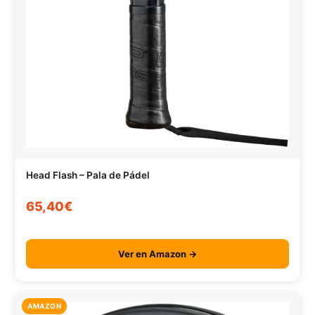
Head Flash – Pala de Pádel
65,40€
Ver en Amazon →
AMAZON