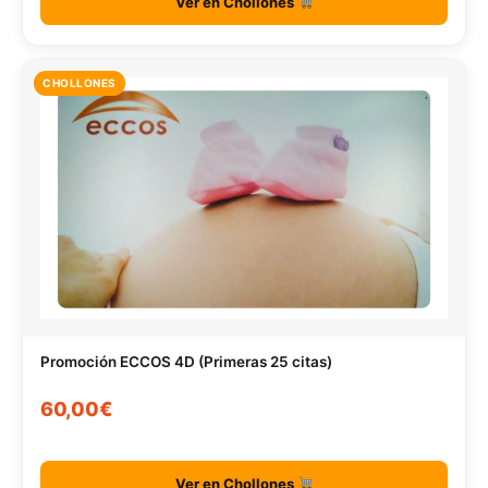
Ver en Chollones
CHOLLONES
Promoción ECCOS 4D (Primeras 25 citas)
60,00€
Ver en Chollones