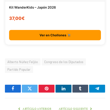
Kit WanderKids – Japón 2026
37,00€
Ver en Chollones
Alberto Núñez Feijóo
Congreso de los Diputados
Partido Popular
Facebook
Twitter
Pinterest
LinkedIn
Tumblr
Telegr
ARTÍCULO ANTERIOR
ARTÍCULO SIGUIENTE