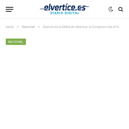
Inicio
»
Nacional
»
Gestión de la DANA de Valencia: el Congreso cita a Feijóo para que rinda cuentas
NACIONAL