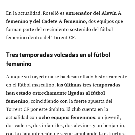
En la actualidad, Roselló es
entrenador del Alevín A
femenino y del Cadete A femenino
, dos equipos que
forman parte del crecimiento sostenido del fútbol
femenino dentro del Torrent CF.
Tres temporadas volcadas en el fútbol
femenino
Aunque su trayectoria se ha desarrollado históricamente
en el fútbol masculino,
las últimas tres temporadas
han estado estrechamente ligadas al fútbol
femenino
, coincidiendo con la fuerte apuesta del
Torrent CF por este ámbito. El club cuenta en la
actualidad con
ocho equipos femeninos
: un juvenil,
dos cadetes, dos infantiles, dos alevines y un benjamín,
con la clara intención de seguir ampliando la estructura