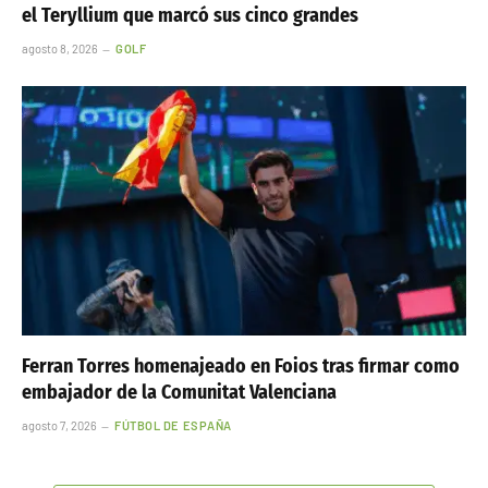
el Teryllium que marcó sus cinco grandes
agosto 8, 2026
GOLF
Ferran Torres homenajeado en Foios tras firmar como
embajador de la Comunitat Valenciana
agosto 7, 2026
FÚTBOL DE ESPAÑA