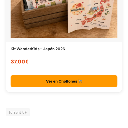
Kit WanderKids – Japón 2026
37,00€
Ver en Chollones
Torrent CF