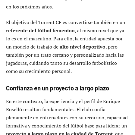
en los próximos años.
El objetivo del Torrent CF es convertirse también en un
referente del fútbol femenino
, al mismo nivel que ya
lo es en el masculino. Para ello, la entidad apuesta por
un modelo de trabajo de
alto nivel deportivo
, pero
también por un trato cercano y personalizado hacia las
jugadoras, cuidando tanto su desarrollo futbolístico
como su crecimiento personal.
Confianza en un proyecto a largo plazo
En este contexto, la experiencia y el perfil de Enrique
Roselló resultan fundamentales. El club confía
plenamente en entrenadores con su recorrido, capacidad
formativa y conocimiento del fútbol base para liderar un
proyecto a largo plazo en la ciudad de Torrent
, que