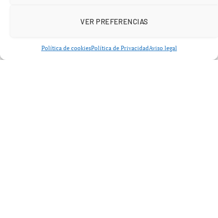
experiencia en categorías de base del club granota,
dirigiendo equipos alevines e infantiles.
VER PREFERENCIAS
Política de cookies
Política de Privacidad
Aviso legal
Tres años de crecimiento en el Fénix
Moncada
Aitor Oltra cumple su
tercera temporada en el Fénix
Moncada
, donde ha sido protagonista directo de la