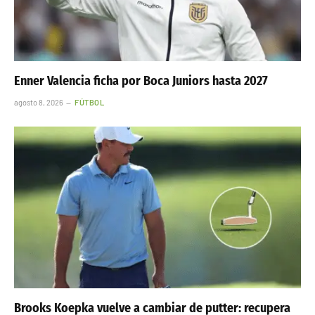
Enner Valencia ficha por Boca Juniors hasta 2027
agosto 8, 2026
FÚTBOL
Brooks Koepka vuelve a cambiar de putter: recupera