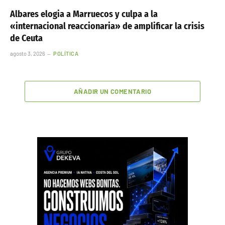
Albares elogia a Marruecos y culpa a la
«internacional reaccionaria» de amplificar la crisis
de Ceuta
agosto 3, 2026
POLÍTICA
AÑADIR UN COMENTARIO