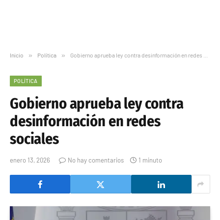
Inicio
»
Política
»
Gobierno aprueba ley contra desinformación en redes sociales
POLÍTICA
Gobierno aprueba ley contra
desinformación en redes
sociales
enero 13, 2026
No hay comentarios
1 minuto