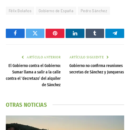
Félix Bolaños
Gobierno de España
Pedro Sánchez
Facebook
Twitter
Pinterest
LinkedIn
Tumblr
Telegr
ARTÍCULO ANTERIOR
ARTÍCULO SIGUIENTE
El Gobierno contra el Gobierno:
Gobierno no confirma reuniones
Sumar llama a salir a la calle
secretas de Sánchez y Junqueras
contra el ‘decretazo’ del alquiler
de Sánchez
OTRAS NOTICIAS