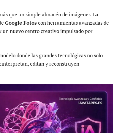
 más que un simple almacén de imágenes. La
 de
Google Fotos
con herramientas avanzadas de
 y un nuevo centro creativo impulsado por
modelo donde las grandes tecnológicas no solo
einterpretan, editan y reconstruyen