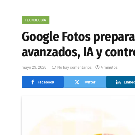
TECNOLOGÍA
Google Fotos prepara
avanzados, IA y contr
mayo 29, 2026
No hay comentarios
4 minutos
Facebook
Twitter
Linked