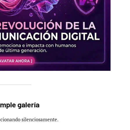
imple galería
ucionando silenciosamente.