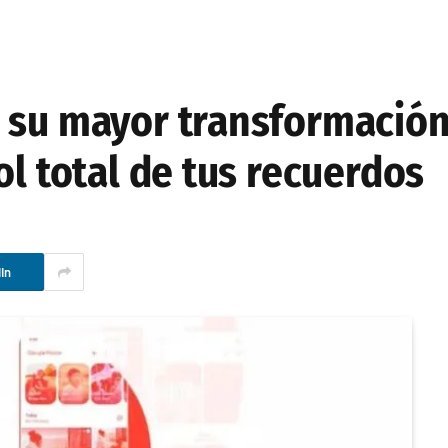
 su mayor transformación
ol total de tus recuerdos
In