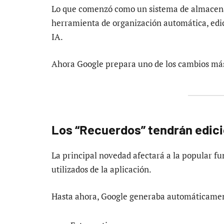
Lo que comenzó como un sistema de almacena
herramienta de organización automática, edic
IA.
Ahora Google prepara uno de los cambios más
Los “Recuerdos” tendrán edici
La principal novedad afectará a la popular f
utilizados de la aplicación.
Hasta ahora, Google generaba automáticamen