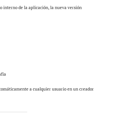
go interno de la aplicación, la nueva versión
afía
utomáticamente a cualquier usuario en un creador