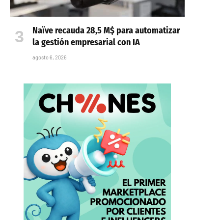
Naïve recauda 28,5 M$ para automatizar
la gestión empresarial con IA
agosto 6, 2026