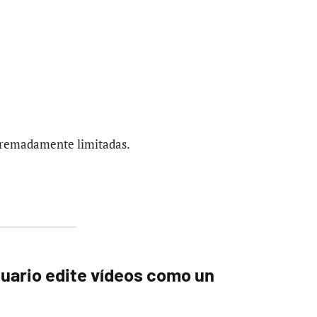
xtremadamente limitadas.
suario edite vídeos como un