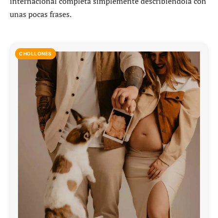
internacional completa simplemente describiéndola con
unas pocas frases.
CHOLLONES