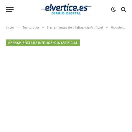
Inicio
»
Tecnología
»
Herramientas de Inteligencia Artificial
»
Google libera Nano Banana 2 y Pro: la IA que puede revolucionar la creación de imágenes
HERRAMIENTAS DE INTELIGENCIA ARTIFICIAL