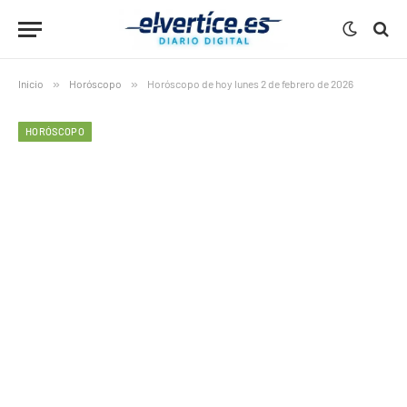
Inicio
»
Horóscopo
»
Horóscopo de hoy lunes 2 de febrero de 2026
HORÓSCOPO