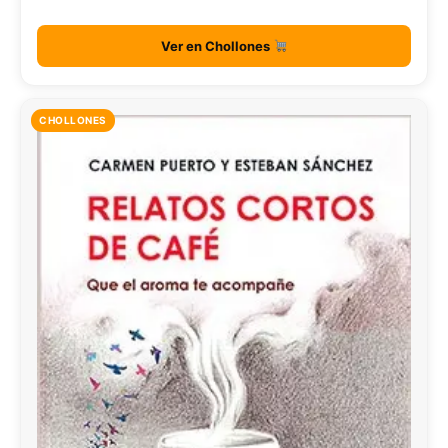
Ver en Chollones
CHOLLONES