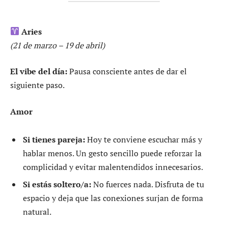
Aries
(21 de marzo – 19 de abril)
El vibe del día:
Pausa consciente antes de dar el
siguiente paso.
Amor
Si tienes pareja:
Hoy te conviene escuchar más y
hablar menos. Un gesto sencillo puede reforzar la
complicidad y evitar malentendidos innecesarios.
Si estás soltero/a:
No fuerces nada. Disfruta de tu
espacio y deja que las conexiones surjan de forma
natural.