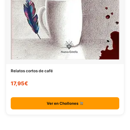
Relatos cortos de café
17,95€
Ver en Chollones