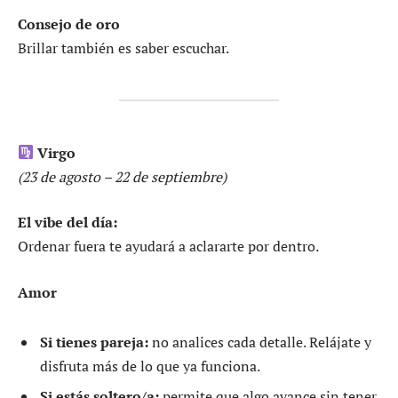
Consejo de oro
Brillar también es saber escuchar.
Virgo
(23 de agosto – 22 de septiembre)
El vibe del día:
Ordenar fuera te ayudará a aclararte por dentro.
Amor
Si tienes pareja:
no analices cada detalle. Relájate y
disfruta más de lo que ya funciona.
Si estás soltero/a:
permite que algo avance sin tener