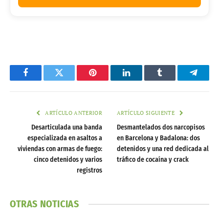
Facebook
Twitter
Pinterest
LinkedIn
Tumblr
Telegr
ARTÍCULO ANTERIOR
ARTÍCULO SIGUIENTE
Desarticulada una banda
Desmantelados dos narcopisos
especializada en asaltos a
en Barcelona y Badalona: dos
viviendas con armas de fuego:
detenidos y una red dedicada al
cinco detenidos y varios
tráfico de cocaína y crack
registros
OTRAS NOTICIAS