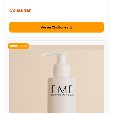
Consultar
Ver en Chollones
CHOLLONES