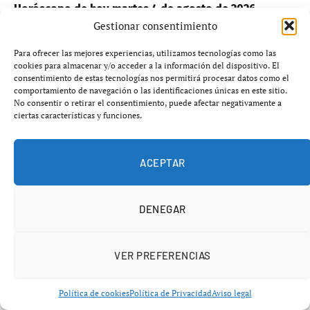
Horóscopo de hoy martes 4 de agosto de 2026
Gestionar consentimiento
agosto 4, 2026
HORÓSCOPO
Para ofrecer las mejores experiencias, utilizamos tecnologías como las
cookies para almacenar y/o acceder a la información del dispositivo. El
consentimiento de estas tecnologías nos permitirá procesar datos como el
AÑADIR UN COMENTARIO
comportamiento de navegación o las identificaciones únicas en este sitio.
No consentir o retirar el consentimiento, puede afectar negativamente a
ciertas características y funciones.
ACEPTAR
DENEGAR
VER PREFERENCIAS
Política de cookies
Política de Privacidad
Aviso legal