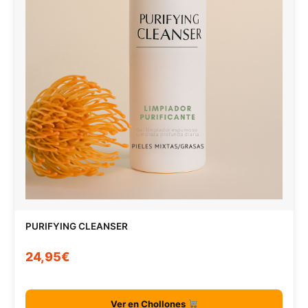
PURIFYING CLEANSER
24,95€
Ver en Chollones