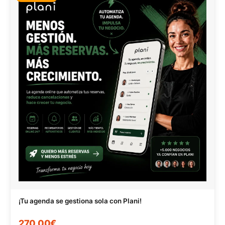
¡Tu agenda se gestiona sola con Plani!
270,00€