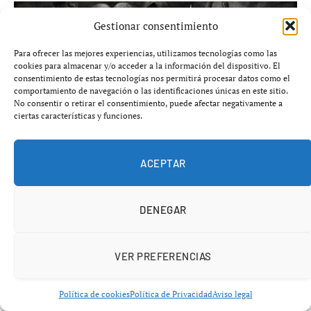
Gestionar consentimiento
Para ofrecer las mejores experiencias, utilizamos tecnologías como las
cookies para almacenar y/o acceder a la información del dispositivo. El
consentimiento de estas tecnologías nos permitirá procesar datos como el
comportamiento de navegación o las identificaciones únicas en este sitio.
No consentir o retirar el consentimiento, puede afectar negativamente a
ciertas características y funciones.
ACEPTAR
Horóscopo Negro jueves 9 de abril de 2026
abril 9, 2026
HORÓSCOPO NEGRO
DENEGAR
VER PREFERENCIAS
Política de cookies
Política de Privacidad
Aviso legal