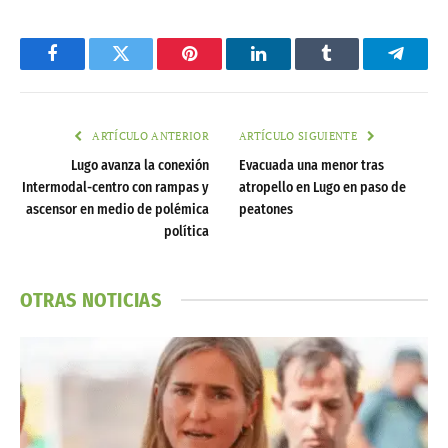
Facebook
Twitter
Pinterest
LinkedIn
Tumblr
Telegr
ARTÍCULO ANTERIOR
ARTÍCULO SIGUIENTE
Lugo avanza la conexión
Evacuada una menor tras
Intermodal-centro con rampas y
atropello en Lugo en paso de
ascensor en medio de polémica
peatones
política
OTRAS NOTICIAS