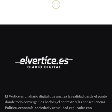
POLÍTICA
Lugo avanza la conexión
Intermodal-centro con rampas y
ascensor en medio de polémica
política
mayo 25, 2026
No hay comentarios
4 minutos