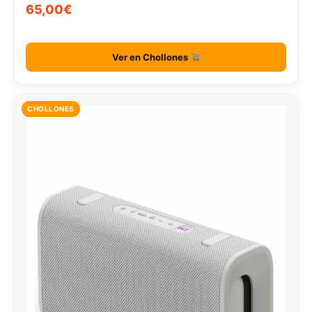
65,00€
Ver en Chollones
CHOLLONES