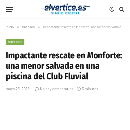
Inicio
»
Sucesos
»
Impactante rescate en Monforte: una menor salvada en una piscina del Club Fluvial
SUCESOS
Impactante rescate en Monforte:
una menor salvada en una
piscina del Club Fluvial
mayo 25, 2026
No hay comentarios
3 minutos