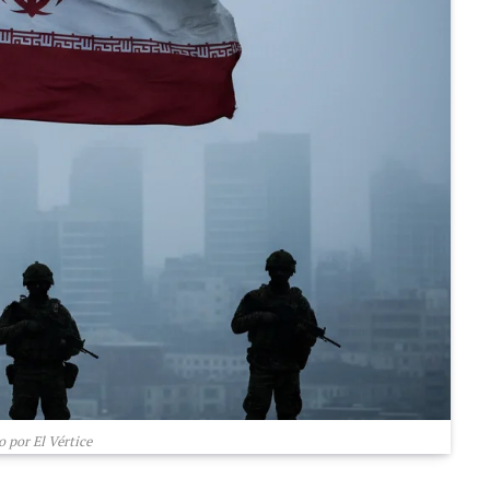
 por El Vértice