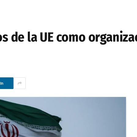
tos de la UE como organiz
In