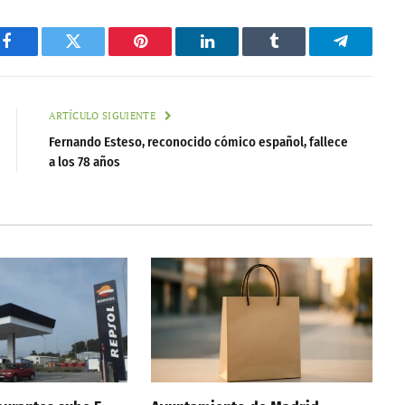
Facebook
Twitter
Pinterest
LinkedIn
Tumblr
Telegram
ARTÍCULO SIGUIENTE
Fernando Esteso, reconocido cómico español, fallece
a los 78 años