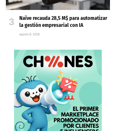
Naïve recauda 28,5 M$ para automatizar
la gestión empresarial con IA
agosto 6, 2026