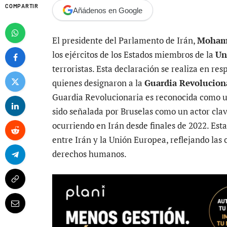
COMPARTIR
Añádenos en Google
El presidente del Parlamento de Irán,
Mohame
los ejércitos de los Estados miembros de la
Un
terroristas. Esta declaración se realiza en resp
quienes designaron a la
Guardia Revolucion
Guardia Revolucionaria es reconocida como u
sido señalada por Bruselas como un actor clav
ocurriendo en Irán desde finales de 2022. Est
entre Irán y la Unión Europea, reflejando las
derechos humanos.