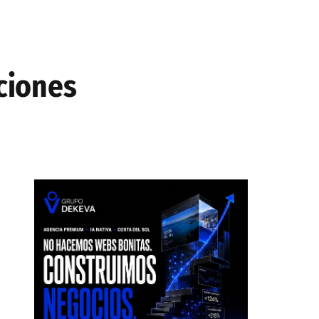
aciones