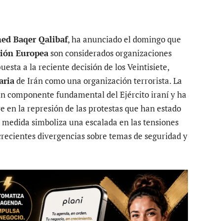
d Baqer Qalibaf
, ha anunciado el domingo que
ión Europea
son considerados organizaciones
uesta a la reciente decisión de los Veintisiete,
aria
de Irán como una organización terrorista. La
n componente fundamental del Ejército iraní y ha
e en la represión de las protestas que han estado
a medida simboliza una escalada en las tensiones
 crecientes divergencias sobre temas de seguridad y