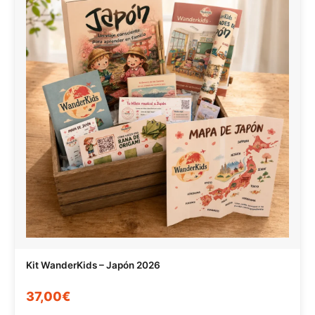
Kit WanderKids – Japón 2026
37,00€