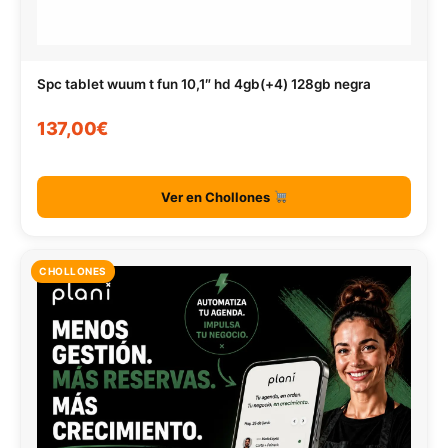
Spc tablet wuum t fun 10,1″ hd 4gb(+4) 128gb negra
137,00€
Ver en Chollones
CHOLLONES