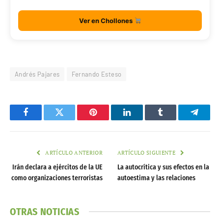
Ver en Chollones
Andrés Pajares
Fernando Esteso
Facebook
Twitter
Pinterest
LinkedIn
Tumblr
Telegr
ARTÍCULO ANTERIOR
ARTÍCULO SIGUIENTE
Irán declara a ejércitos de la UE
La autocrítica y sus efectos en la
como organizaciones terroristas
autoestima y las relaciones
OTRAS NOTICIAS