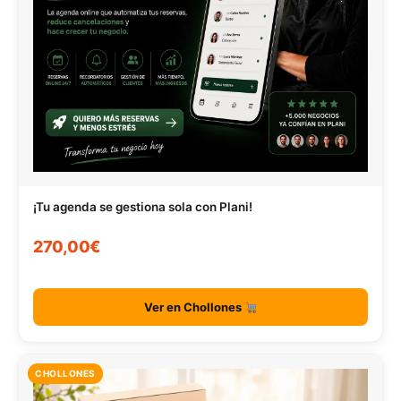
¡Tu agenda se gestiona sola con Plani!
270,00€
Ver en Chollones
CHOLLONES