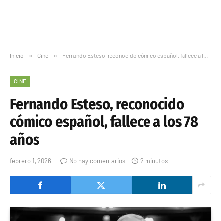
Inicio
»
Cine
»
Fernando Esteso, reconocido cómico español, fallece a los 78 años
CINE
Fernando Esteso, reconocido
cómico español, fallece a los 78
años
febrero 1, 2026
No hay comentarios
2 minutos