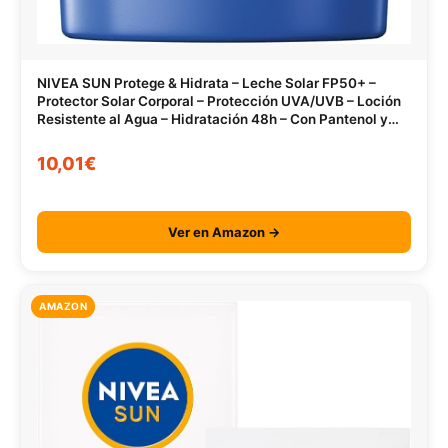
NIVEA SUN Protege & Hidrata – Leche Solar FP50+ –
Protector Solar Corporal – Protección UVA/UVB – Loción
Resistente al Agua – Hidratación 48h – Con Pantenol y
Glicerina – Todo Tipo de Piel – 400 ml
10,01€
Ver en Amazon →
AMAZON