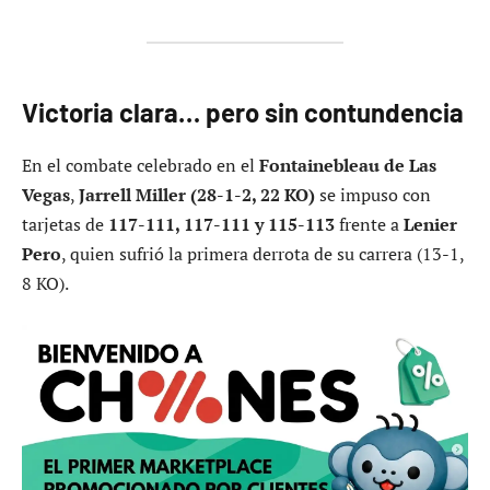
Victoria clara… pero sin contundencia
En el combate celebrado en el
Fontainebleau de Las
Vegas
,
Jarrell Miller (28-1-2, 22 KO)
se impuso con
tarjetas de
117-111, 117-111 y 115-113
frente a
Lenier
Pero
, quien sufrió la primera derrota de su carrera (13-1,
8 KO).