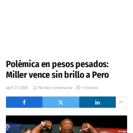
Polémica en pesos pesados:
Miller vence sin brillo a Pero
abril 27, 2026
No hay comentarios
4 minutos