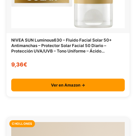
NIVEA SUN Luminous630 – Fluido Facial Solar 50+
Antimanchas – Protector Solar Facial 50 Diario –
Protección UVA/UVB – Tono Uniforme – Ácido
Hialurónico – Textura Ligera – Todo Tipo de Piel – 40 ml
9,36€
Ver en Amazon →
CHOLLONES