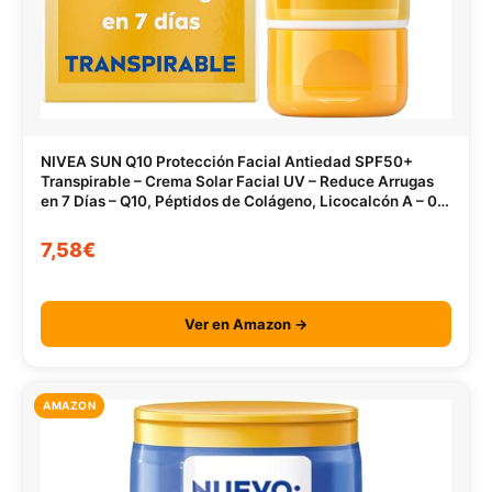
NIVEA SUN Q10 Protección Facial Antiedad SPF50+
Transpirable – Crema Solar Facial UV – Reduce Arrugas
en 7 Días – Q10, Péptidos de Colágeno, Licocalcón A – 0%
Sensación grasa – Piel Madura – 40 ml
7,58€
Ver en Amazon →
AMAZON