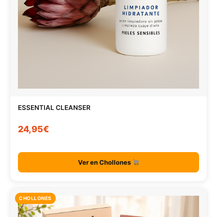
ESSENTIAL CLEANSER
24,95€
Ver en Chollones
CHOLLONES