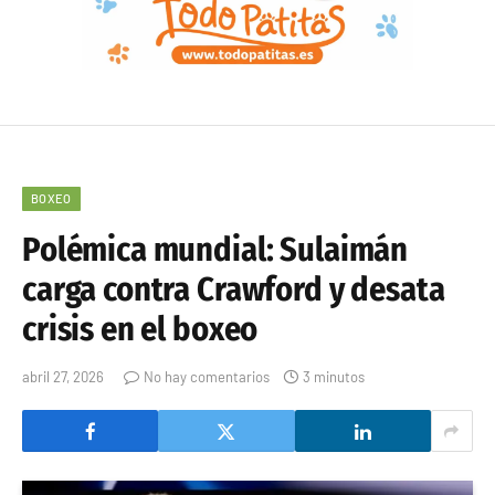
BOXEO
Polémica mundial: Sulaimán
carga contra Crawford y desata
crisis en el boxeo
abril 27, 2026
No hay comentarios
3 minutos