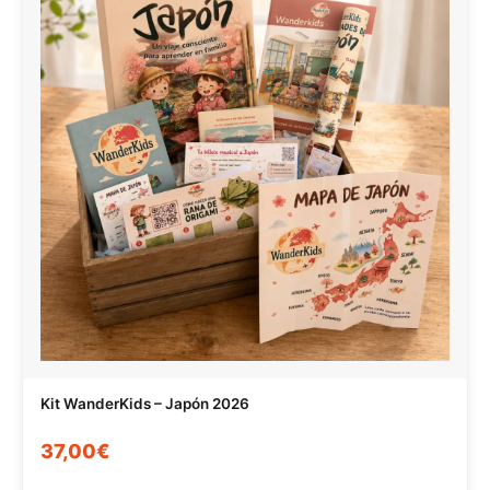
Kit WanderKids – Japón 2026
37,00€