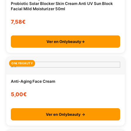
Probiotic Solar Blocker Skin Cream Anti UV Sun Block
Facial Mild Moisturizer 50ml
7,58€
Ver en Onlybeauty→
ONLYBEAUTY
Anti-Aging Face Cream
5,00€
Ver en Onlybeauty →