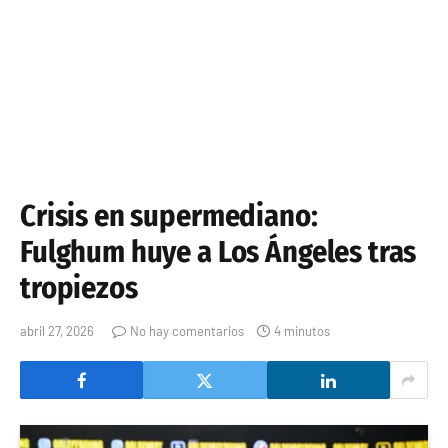
Crisis en supermediano:
Fulghum huye a Los Ángeles tras
tropiezos
abril 27, 2026
No hay comentarios
4 minutos