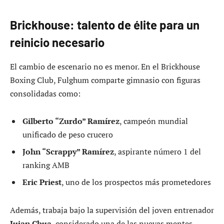
Brickhouse: talento de élite para un
reinicio necesario
El cambio de escenario no es menor. En el Brickhouse
Boxing Club, Fulghum comparte gimnasio con figuras
consolidadas como:
Gilberto “Zurdo” Ramírez
, campeón mundial
unificado de peso crucero
John “Scrappy” Ramírez
, aspirante número 1 del
ranking AMB
Eric Priest
, uno de los prospectos más prometedores
Además, trabaja bajo la supervisión del joven entrenador
Juian Chua
, considerado una de las nuevas mentes