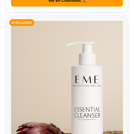
Ver en Chollones
CHOLLONES