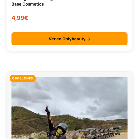
Base Cosmetics
4,99€
Ver en Onlybeauty →
CHOLLONES