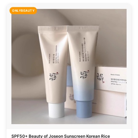
ONLYBEAUTY
SPF50+ Beauty of Joseon Sunscreen Korean Rice