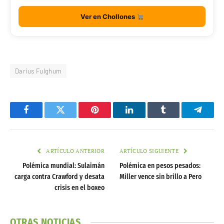
Ver en Chollones
Darius Fulghum
Facebook
Twitter
Pinterest
LinkedIn
Tumblr
Telegr
ARTÍCULO ANTERIOR
ARTÍCULO SIGUIENTE
Polémica mundial: Sulaimán
Polémica en pesos pesados:
carga contra Crawford y desata
Miller vence sin brillo a Pero
crisis en el boxeo
OTRAS NOTICIAS