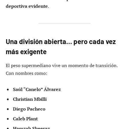
deportiva evidente
.
Una división abierta… pero cada vez
más exigente
El peso supermediano vive un momento de transición.
Con nombres como:
Saúl “Canelo” Álvarez
Christian Mbilli
Diego Pacheco
Caleb Plant
Hamzah Sheeraz