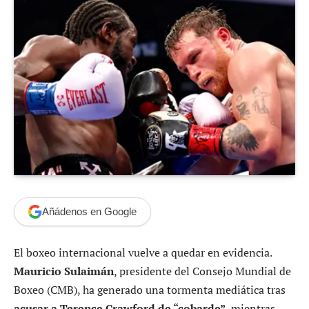
Añádenos en Google
El boxeo internacional vuelve a quedar en evidencia.
Mauricio Sulaimán
, presidente del Consejo Mundial de
Boxeo (CMB), ha generado una tormenta mediática tras
acusar a Terence Crawford de “cobarde”
, mientras