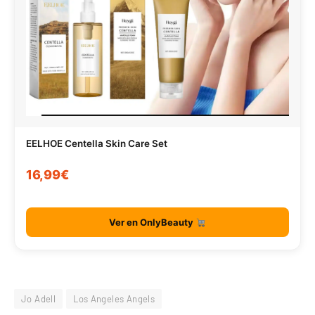
EELHOE Centella Skin Care Set
16,99€
Ver en OnlyBeauty
Jo Adell
Los Angeles Angels