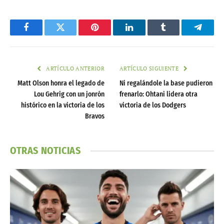
Facebook
Twitter
Pinterest
LinkedIn
Tumblr
Telegr
ARTÍCULO ANTERIOR
ARTÍCULO SIGUIENTE
Matt Olson honra el legado de
Ni regalándole la base pudieron
Lou Gehrig con un jonrón
frenarlo: Ohtani lidera otra
histórico en la victoria de los
victoria de los Dodgers
Bravos
OTRAS NOTICIAS