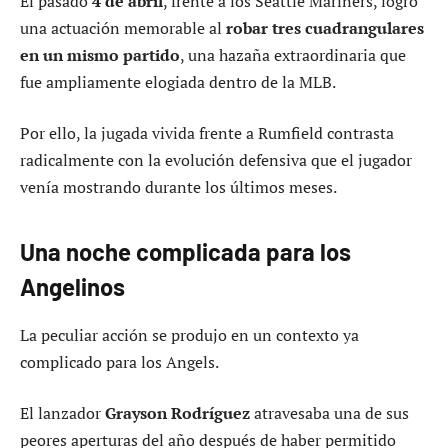
El pasado
4 de abril
, frente a los Seattle Mariners, logró
una actuación memorable al
robar tres cuadrangulares
en un mismo partido
, una hazaña extraordinaria que
fue ampliamente elogiada dentro de la MLB.
Por ello, la jugada vivida frente a Rumfield contrasta
radicalmente con la evolución defensiva que el jugador
venía mostrando durante los últimos meses.
Una noche complicada para los
Angelinos
La peculiar acción se produjo en un contexto ya
complicado para los Angels.
El lanzador
Grayson Rodríguez
atravesaba una de sus
peores aperturas del año después de haber permitido