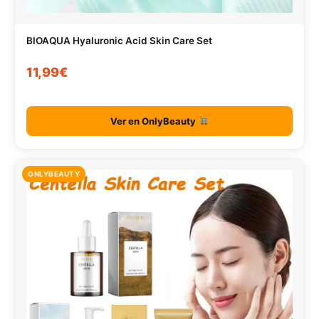
BIOAQUA Hyaluronic Acid Skin Care Set
11,99€
Ver en OnlyBeauty
ONLYBEAUTY