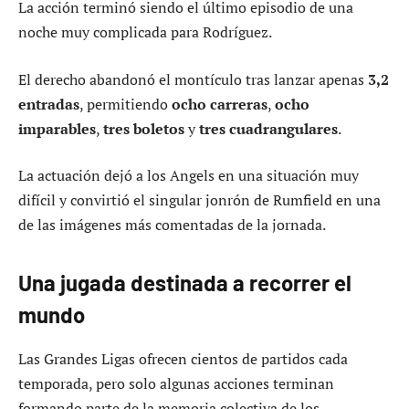
La acción terminó siendo el último episodio de una
noche muy complicada para Rodríguez.
El derecho abandonó el montículo tras lanzar apenas
3,2
entradas
, permitiendo
ocho carreras
,
ocho
imparables
,
tres boletos
y
tres cuadrangulares
.
La actuación dejó a los Angels en una situación muy
difícil y convirtió el singular jonrón de Rumfield en una
de las imágenes más comentadas de la jornada.
Una jugada destinada a recorrer el
mundo
Las Grandes Ligas ofrecen cientos de partidos cada
temporada, pero solo algunas acciones terminan
formando parte de la memoria colectiva de los