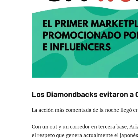
Los Diamondbacks evitaron a 
La acción más comentada de la noche llegó en
Con un out y un corredor en tercera base, Ar
el respeto que genera actualmente el japoné