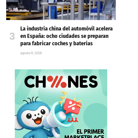
La industria china del automóvil acelera
en España: ocho ciudades se preparan
para fabricar coches y baterías
agosto 8, 2026