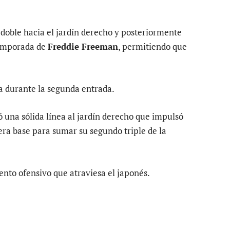
 doble hacia el jardín derecho y posteriormente
temporada de
Freddie Freeman
, permitiendo que
ta durante la segunda entrada.
 una sólida línea al jardín derecho que impulsó
era base para sumar su segundo triple de la
nto ofensivo que atraviesa el japonés.