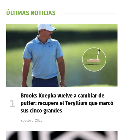
ÚLTIMAS NOTICIAS
Brooks Koepka vuelve a cambiar de
putter: recupera el Teryllium que marcó
sus cinco grandes
agosto 8, 2026