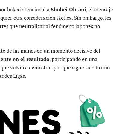
or bolas intencional a
Shohei Ohtani
, el mensaje
quier otra consideración táctica. Sin embargo, los
es que neutralizar al fenómeno japonés no
ate de las manos en un momento decisivo del
ente en el resultado
, participando en una
que volvió a demostrar por qué sigue siendo uno
andes Ligas.