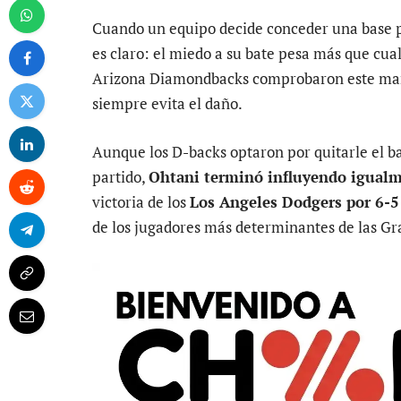
Cuando un equipo decide conceder una base p
es claro: el miedo a su bate pesa más que cual
Arizona Diamondbacks comprobaron este mart
siempre evita el daño.
Aunque los D-backs optaron por quitarle el b
partido,
Ohtani terminó influyendo igualm
victoria de los
Los Angeles Dodgers por 6-5
de los jugadores más determinantes de las Gr