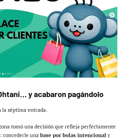
Ohtani… y acabaron pagándolo
 la séptima entrada.
izona tomó una decisión que refleja perfectamente
s: concederle una
base por bolas intencional
y