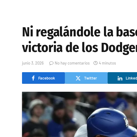
Ni regalándole la bas
victoria de los Dodge
junio 3, 2026
No hay comentarios
4 minutos
Facebook
Twitter
Linked