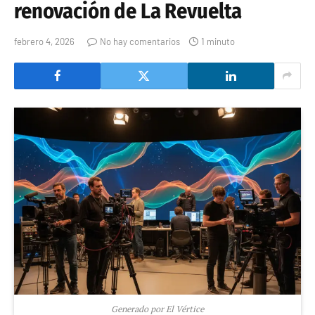
renovación de La Revuelta
febrero 4, 2026
No hay comentarios
1 minuto
Generado por El Vértice