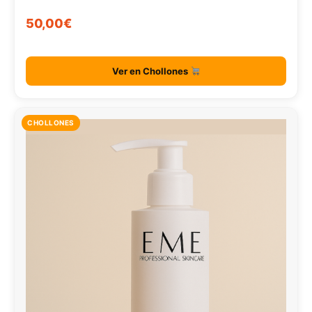
50,00€
Ver en Chollones
CHOLLONES