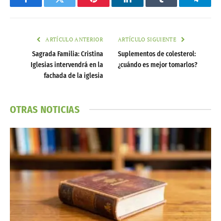
Facebook
Twitter
Pinterest
LinkedIn
Tumblr
Telegr
ARTÍCULO ANTERIOR
ARTÍCULO SIGUIENTE
Sagrada Familia: Cristina
Suplementos de colesterol:
Iglesias intervendrá en la
¿cuándo es mejor tomarlos?
fachada de la iglesia
OTRAS NOTICIAS