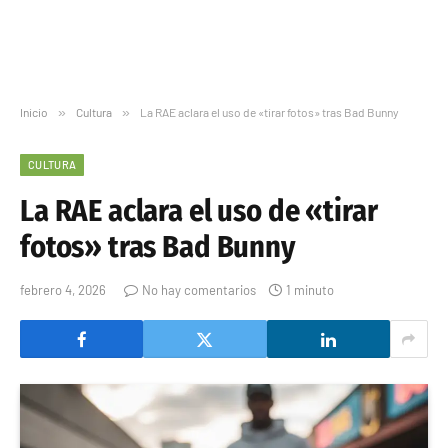
Inicio
»
Cultura
»
La RAE aclara el uso de «tirar fotos» tras Bad Bunny
CULTURA
La RAE aclara el uso de «tirar
fotos» tras Bad Bunny
febrero 4, 2026
No hay comentarios
1 minuto