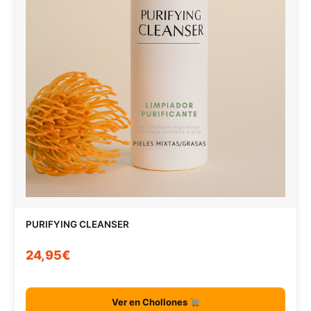
PURIFYING CLEANSER
24,95€
Ver en Chollones