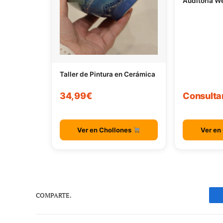
Auditoría W
Taller de Pintura en Cerámica
34,99€
Consulta
Ver en Chollones
Ver en
COMPARTE.