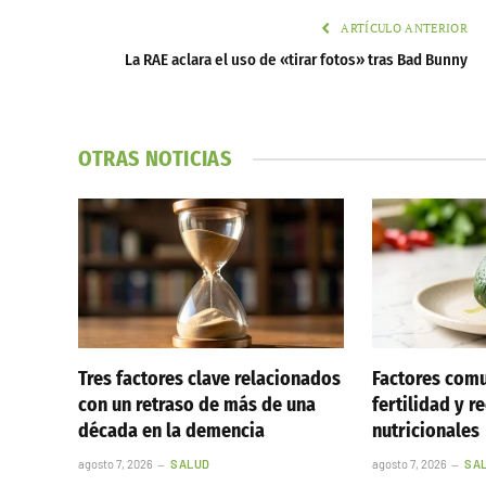
ARTÍCULO ANTERIOR
La RAE aclara el uso de «tirar fotos» tras Bad Bunny
OTRAS NOTICIAS
Tres factores clave relacionados
Factores comu
con un retraso de más de una
fertilidad y 
década en la demencia
nutricionales
agosto 7, 2026
SALUD
agosto 7, 2026
SA