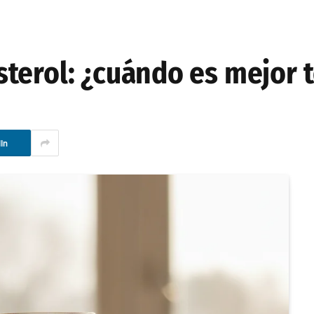
terol: ¿cuándo es mejor 
In