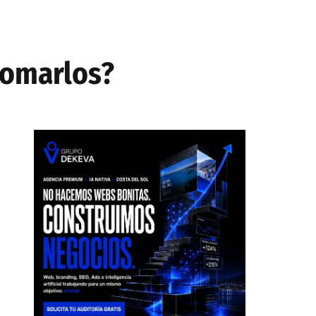
tomarlos?