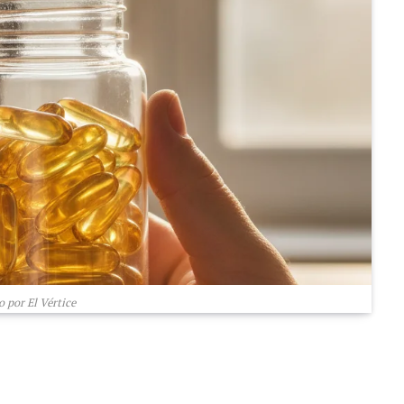
 por El Vértice