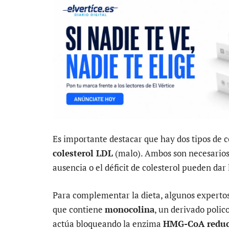
Es importante destacar que hay dos tipos de c
colesterol LDL
(malo). Ambos son necesarios
ausencia o el déficit de colesterol pueden dar
Para complementar la dieta, algunos expert
que contiene
monocolina
, un derivado polic
actúa bloqueando la enzima
HMG-CoA reduc