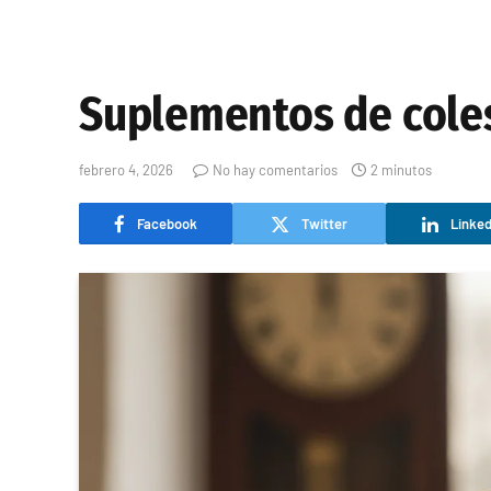
Suplementos de coles
febrero 4, 2026
No hay comentarios
2 minutos
Facebook
Twitter
Linked