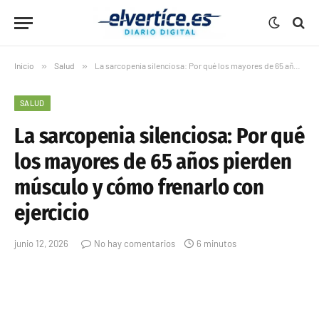
Inicio
»
Salud
»
La sarcopenia silenciosa: Por qué los mayores de 65 años pierden músculo y cómo frenarlo con ejercicio
SALUD
La sarcopenia silenciosa: Por qué
los mayores de 65 años pierden
músculo y cómo frenarlo con
ejercicio
junio 12, 2026
No hay comentarios
6 minutos