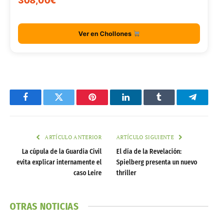
308,00€
Ver en Chollones
Facebook
Twitter
Pinterest
LinkedIn
Tumblr
Telegr
ARTÍCULO ANTERIOR
ARTÍCULO SIGUIENTE
La cúpula de la Guardia Civil
El día de la Revelación:
evita explicar internamente el
Spielberg presenta un nuevo
caso Leire
thriller
OTRAS NOTICIAS