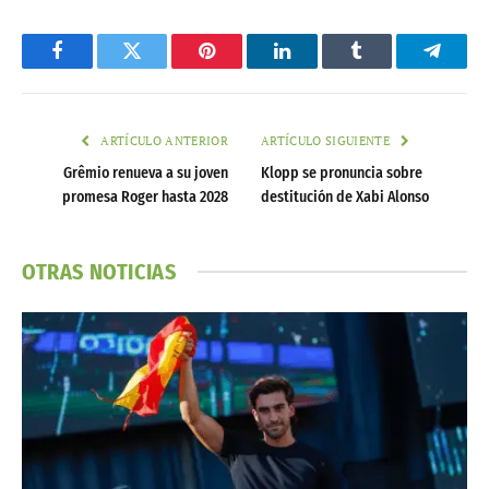
Facebook
Twitter
Pinterest
LinkedIn
Tumblr
Telegr
ARTÍCULO ANTERIOR
ARTÍCULO SIGUIENTE
Grêmio renueva a su joven
Klopp se pronuncia sobre
promesa Roger hasta 2028
destitución de Xabi Alonso
OTRAS NOTICIAS