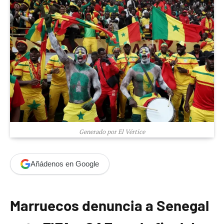
Generado por El Vértice
Añádenos en Google
Marruecos denuncia a Senegal