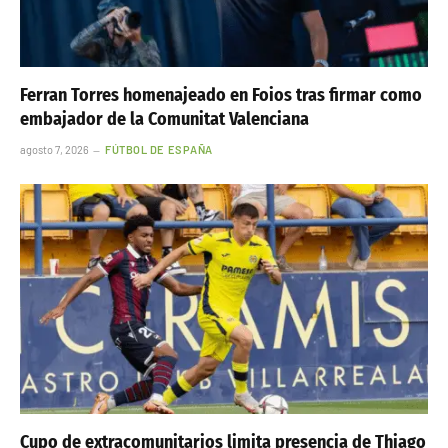
Ferran Torres homenajeado en Foios tras firmar como
embajador de la Comunitat Valenciana
agosto 7, 2026
FÚTBOL DE ESPAÑA
Cupo de extracomunitarios limita presencia de Thiago