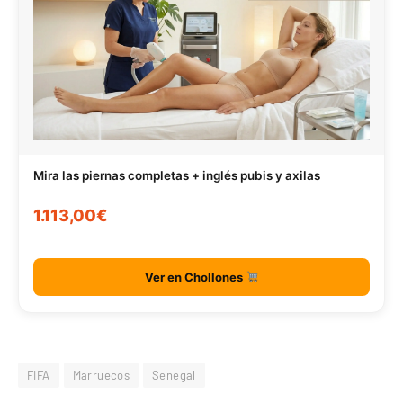
Mira las piernas completas + inglés pubis y axilas
1.113,00€
Ver en Chollones
FIFA
Marruecos
Senegal