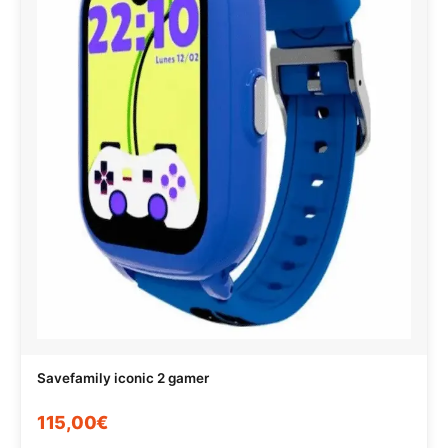
Savefamily iconic 2 gamer
115,00€