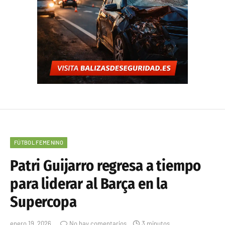
FÚTBOL FEMENINO
Patri Guijarro regresa a tiempo
para liderar al Barça en la
Supercopa
enero 19, 2026
No hay comentarios
3 minutos