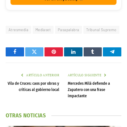
Atresmedia
Mediaset
Pasapalabra
Tribunal Supremo
Facebook
Twitter
Pinterest
LinkedIn
Tumblr
Telegr
ARTÍCULO ANTERIOR
ARTÍCULO SIGUIENTE
Vila de Cruces: caos por obras y
Mercedes Milá defiende a
críticas al gobierno local
Zapatero con una frase
impactante
OTRAS NOTICIAS