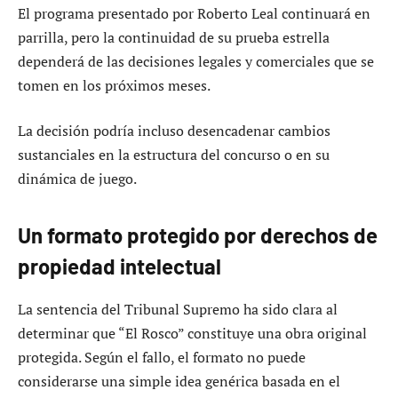
El programa presentado por Roberto Leal continuará en
parrilla, pero la continuidad de su prueba estrella
dependerá de las decisiones legales y comerciales que se
tomen en los próximos meses.
La decisión podría incluso desencadenar cambios
sustanciales en la estructura del concurso o en su
dinámica de juego.
Un formato protegido por derechos de
propiedad intelectual
La sentencia del Tribunal Supremo ha sido clara al
determinar que “El Rosco” constituye una obra original
protegida. Según el fallo, el formato no puede
considerarse una simple idea genérica basada en el