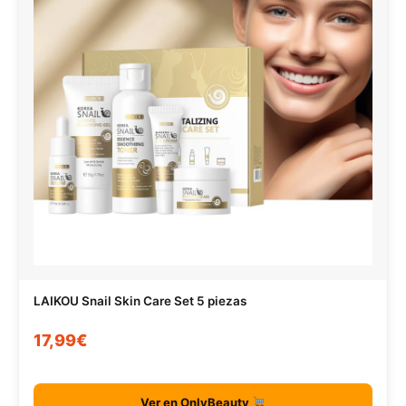
LAIKOU Snail Skin Care Set 5 piezas
17,99€
Ver en OnlyBeauty