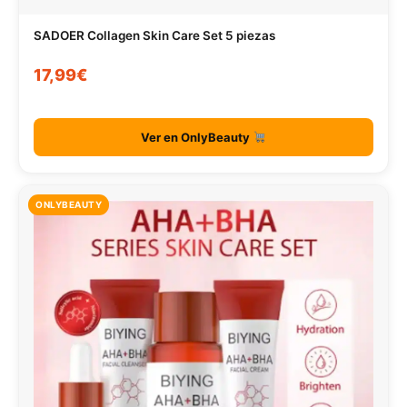
SADOER Collagen Skin Care Set 5 piezas
17,99€
Ver en OnlyBeauty
ONLYBEAUTY