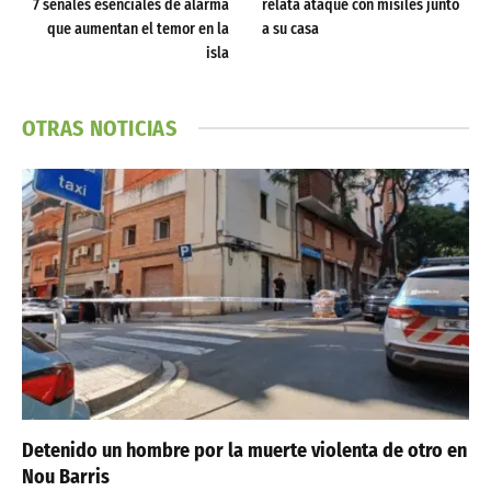
7 señales esenciales de alarma
relata ataque con misiles junto
que aumentan el temor en la
a su casa
isla
OTRAS NOTICIAS
Detenido un hombre por la muerte violenta de otro en
Nou Barris