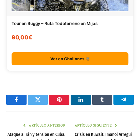
Tour en Buggy – Ruta Todoterreno en Mijas
90,00€
Ver en Chollones
Facebook
Twitter
Pinterest
LinkedIn
Tumblr
Telegr
ARTÍCULO ANTERIOR
ARTÍCULO SIGUIENTE
Ataque a Irán y tensión en Cuba:
Crisis en Kuwait: Imanol Arregui