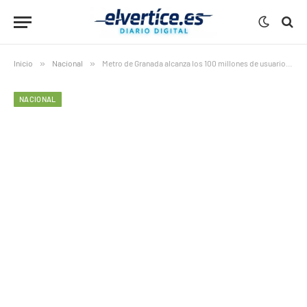
Inicio
»
Nacional
»
Metro de Granada alcanza los 100 millones de usuarios, consolidando su éxito histórico
NACIONAL