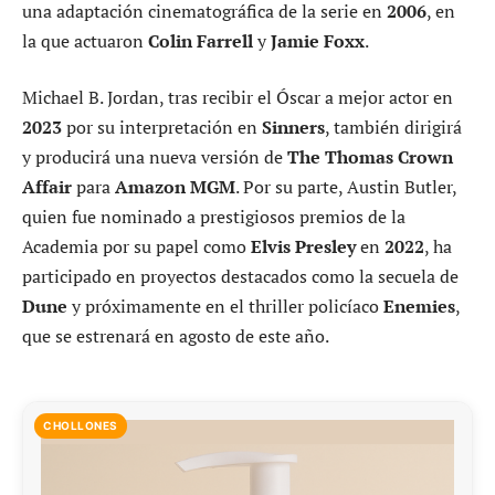
una adaptación cinematográfica de la serie en
2006
, en
la que actuaron
Colin Farrell
y
Jamie Foxx
.
Michael B. Jordan, tras recibir el Óscar a mejor actor en
2023
por su interpretación en
Sinners
, también dirigirá
y producirá una nueva versión de
The Thomas Crown
Affair
para
Amazon MGM
. Por su parte, Austin Butler,
quien fue nominado a prestigiosos premios de la
Academia por su papel como
Elvis Presley
en
2022
, ha
participado en proyectos destacados como la secuela de
Dune
y próximamente en el thriller policíaco
Enemies
,
que se estrenará en agosto de este año.
CHOLLONES