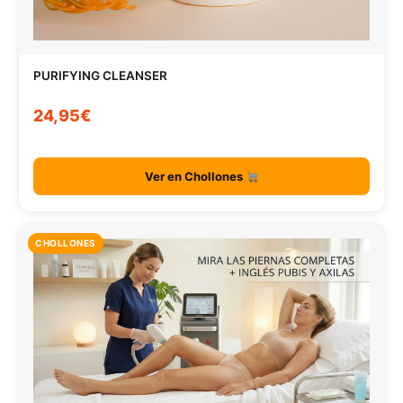
PURIFYING CLEANSER
24,95€
Ver en Chollones
CHOLLONES