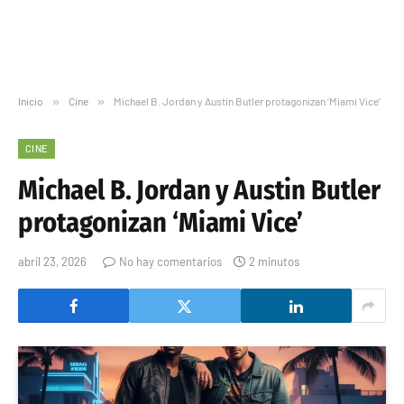
Inicio
»
Cine
»
Michael B. Jordan y Austin Butler protagonizan ‘Miami Vice’
CINE
Michael B. Jordan y Austin Butler
protagonizan ‘Miami Vice’
abril 23, 2026
No hay comentarios
2 minutos