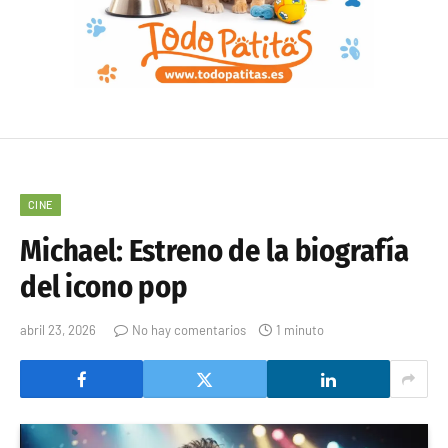
CINE
Michael: Estreno de la biografía
del icono pop
abril 23, 2026
No hay comentarios
1 minuto