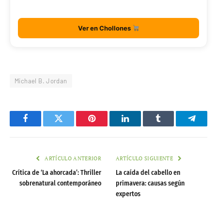
Ver en Chollones
Michael B. Jordan
Facebook
Twitter
Pinterest
LinkedIn
Tumblr
Telegr
ARTÍCULO ANTERIOR
ARTÍCULO SIGUIENTE
Crítica de ‘La ahorcada’: Thriller
La caída del cabello en
sobrenatural contemporáneo
primavera: causas según
expertos