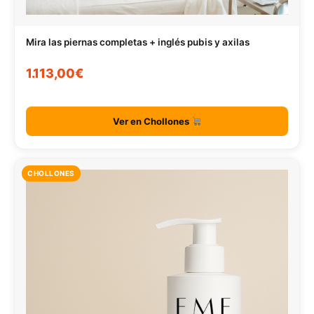
Mira las piernas completas + inglés pubis y axilas
1.113,00€
Ver en Chollones
CHOLLONES