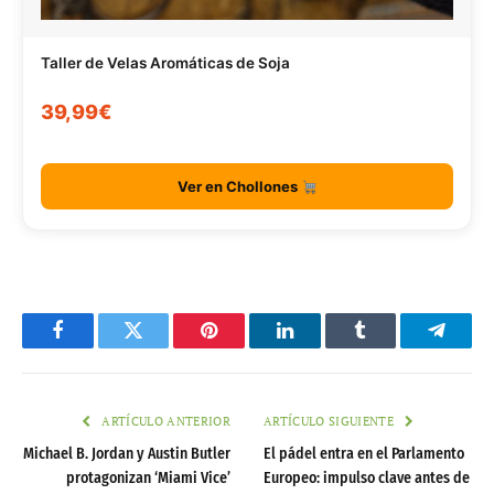
Taller de Velas Aromáticas de Soja
39,99€
Ver en Chollones
Facebook
Twitter
Pinterest
LinkedIn
Tumblr
Telegr
ARTÍCULO ANTERIOR
ARTÍCULO SIGUIENTE
Michael B. Jordan y Austin Butler
El pádel entra en el Parlamento
protagonizan ‘Miami Vice’
Europeo: impulso clave antes de