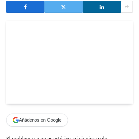
Añádenos en Google
El problema ya no es estético, ni siquiera solo