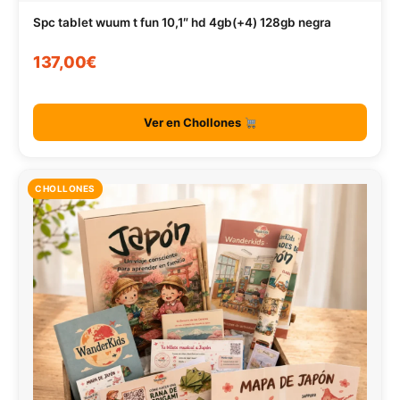
Spc tablet wuum t fun 10,1″ hd 4gb(+4) 128gb negra
137,00€
Ver en Chollones
CHOLLONES