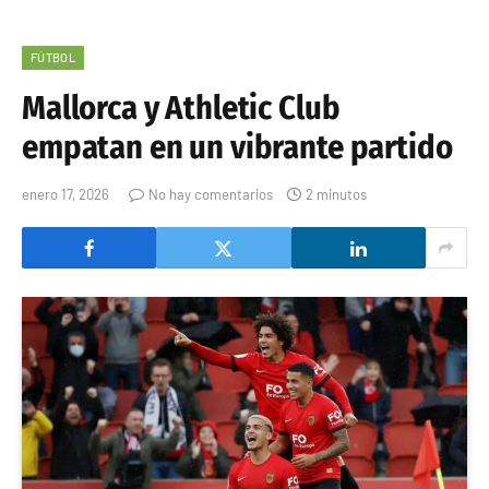
FÚTBOL
Mallorca y Athletic Club
empatan en un vibrante partido
enero 17, 2026
No hay comentarios
2 minutos