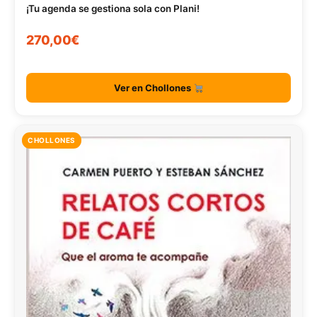
¡Tu agenda se gestiona sola con Plani!
270,00€
Ver en Chollones
CHOLLONES