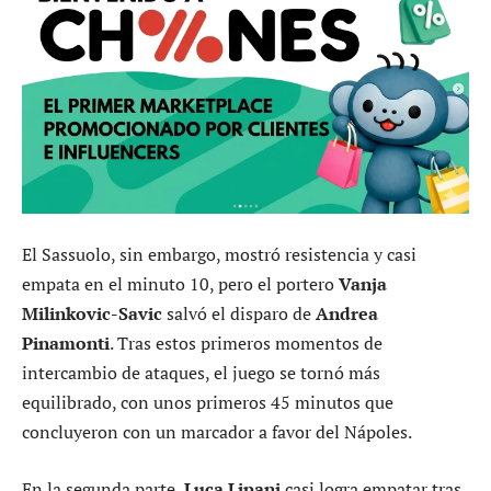
El Sassuolo, sin embargo, mostró resistencia y casi
empata en el minuto 10, pero el portero
Vanja
Milinkovic-Savic
salvó el disparo de
Andrea
Pinamonti
. Tras estos primeros momentos de
intercambio de ataques, el juego se tornó más
equilibrado, con unos primeros 45 minutos que
concluyeron con un marcador a favor del Nápoles.
En la segunda parte,
Luca Lipani
casi logra empatar tras