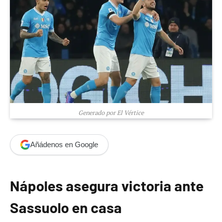
Generado por El Vértice
Añádenos en Google
Nápoles asegura victoria ante
Sassuolo en casa