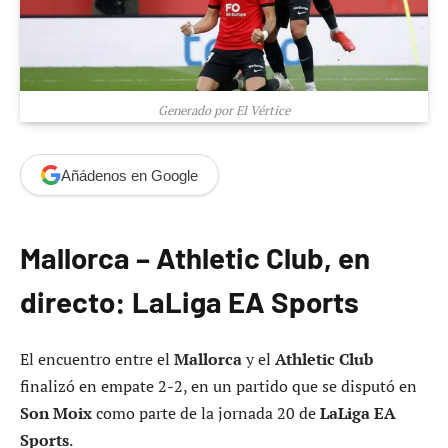
Generado por El Vértice
Añádenos en Google
Mallorca – Athletic Club, en
directo: LaLiga EA Sports
El encuentro entre el
Mallorca
y el
Athletic Club
finalizó en empate 2-2, en un partido que se disputó en
Son Moix
como parte de la jornada 20 de
LaLiga EA
Sports
.