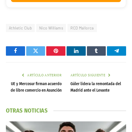
Athletic Club
Nico Williams
RCD Mallorca
Facebook
Twitter
Pinterest
LinkedIn
Tumblr
Telegr
ARTÍCULO ANTERIOR
ARTÍCULO SIGUIENTE
UE y Mercosur firman acuerdo
Güler lidera la remontada del
de libre comercio en Asunción
Madrid ante el Levante
OTRAS NOTICIAS