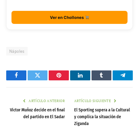
Ver en Chollones
Nápoles
Facebook
Twitter
Pinterest
LinkedIn
Tumblr
Telegr
ARTÍCULO ANTERIOR
ARTÍCULO SIGUIENTE
Víctor Muñoz decide en el final
El Sporting supera a la Cultural
del partido en El Sadar
y complica la situación de
Ziganda