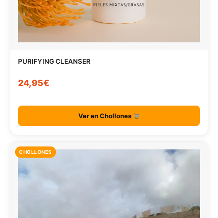
PURIFYING CLEANSER
24,95€
Ver en Chollones
CHOLLONES