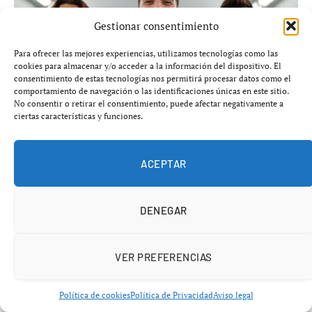
Gestionar consentimiento
Para ofrecer las mejores experiencias, utilizamos tecnologías como las
cookies para almacenar y/o acceder a la información del dispositivo. El
consentimiento de estas tecnologías nos permitirá procesar datos como el
comportamiento de navegación o las identificaciones únicas en este sitio.
No consentir o retirar el consentimiento, puede afectar negativamente a
ciertas características y funciones.
Unai Núñez se incorpora al Espanyol en calidad de
ACEPTAR
cedido
agosto 6, 2026
FÚTBOL DE ESPAÑA
DENEGAR
VER PREFERENCIAS
Política de cookies
Política de Privacidad
Aviso legal