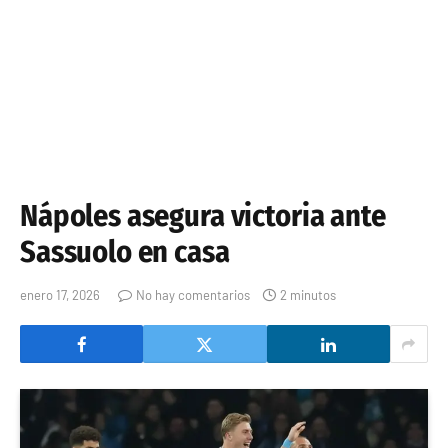
Nápoles asegura victoria ante
Sassuolo en casa
enero 17, 2026
No hay comentarios
2 minutos