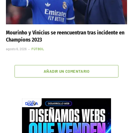
Mourinho y Vinicius se reencuentran tras incidente en
Champions 2023
agosto 6, 2026
FÚTBOL
AÑADIR UN COMENTARIO