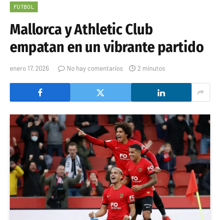
FÚTBOL
Mallorca y Athletic Club
empatan en un vibrante partido
enero 17, 2026
No hay comentarios
2 minutos