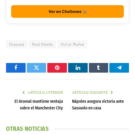
Ver en Chollones
Osasuna
Real Oviedo
Víctor Muñoz
Facebook
Twitter
Pinterest
LinkedIn
Tumblr
Telegr
ARTÍCULO ANTERIOR
ARTÍCULO SIGUIENTE
El Arsenal mantiene ventaja
Nápoles asegura victoria ante
sobre el Manchester City
Sassuolo en casa
OTRAS NOTICIAS