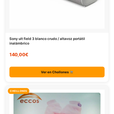
Sony ult field 3 blanco crudo / altavoz portátil
inalámbrico
140,00€
Ver en Chollones
CHOLLONES