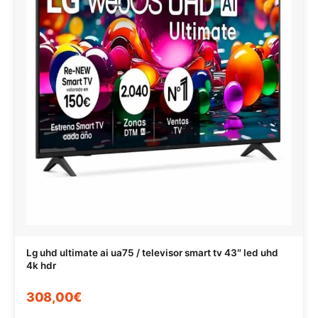
Lg uhd ultimate ai ua75 / televisor smart tv 43″ led uhd
4k hdr
308,00€