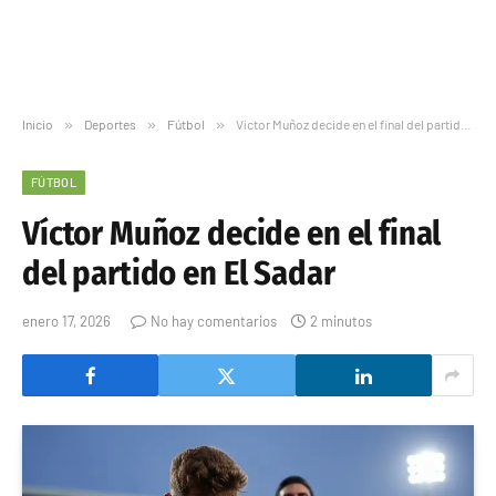
Inicio
»
Deportes
»
Fútbol
»
Víctor Muñoz decide en el final del partido en El Sadar
FÚTBOL
Víctor Muñoz decide en el final
del partido en El Sadar
enero 17, 2026
No hay comentarios
2 minutos