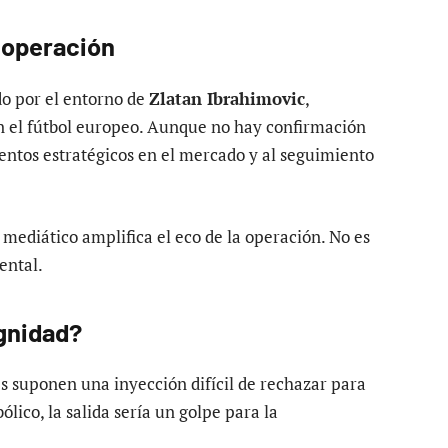
 operación
do por el entorno de
Zlatan Ibrahimovic
,
n el fútbol europeo. Aunque no hay confirmación
entos estratégicos en el mercado y al seguimiento
mediático amplifica el eco de la operación. No es
ental.
ignidad?
 suponen una inyección difícil de rechazar para
lico, la salida sería un golpe para la