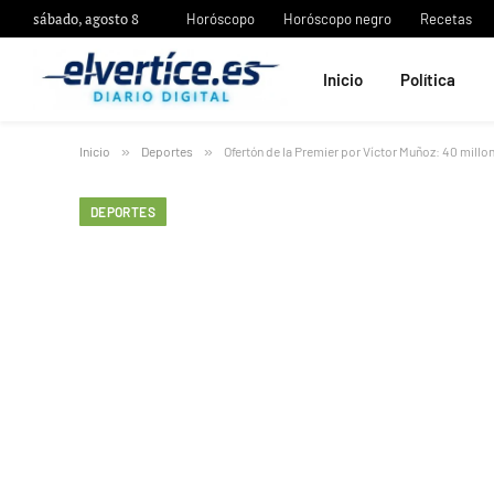
sábado, agosto 8
Horóscopo
Horóscopo negro
Recetas
Inicio
Política
Inicio
»
Deportes
»
Ofertón de la Premier por Víctor Muñoz: 40 mill
DEPORTES