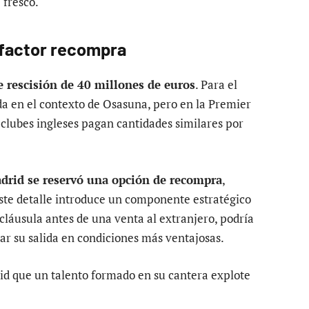
 fresco.
l factor recompra
e rescisión de 40 millones de euros
. Para el
da en el contexto de Osasuna, pero en la Premier
clubes ingleses pagan cantidades similares por
drid se reservó una opción de recompra
,
Este detalle introduce un componente estratégico
a cláusula antes de una venta al extranjero, podría
ar su salida en condiciones más ventajosas.
rid que un talento formado en su cantera explote