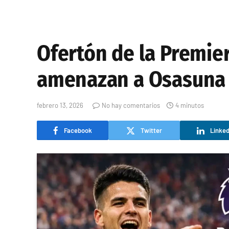
Ofertón de la Premie
amenazan a Osasuna
febrero 13, 2026
No hay comentarios
4 minutos
Facebook
Twitter
Linked