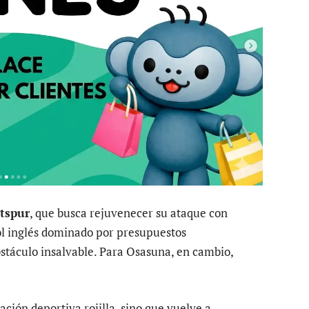
tspur
, que busca rejuvenecer su ataque con
bol inglés dominado por presupuestos
bstáculo insalvable. Para Osasuna, en cambio,
ación deportiva rojilla, sino que vuelve a