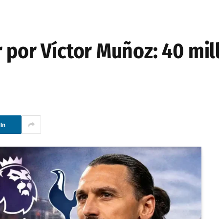
r por Víctor Muñoz: 40 mi
In