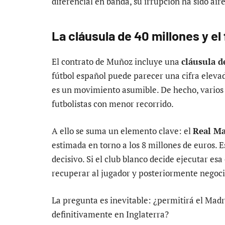
diferencial en banda, su irrupción ha sido aire
La cláusula de 40 millones y e
El contrato de Muñoz incluye una
cláusula d
fútbol español puede parecer una cifra eleva
es un movimiento asumible. De hecho, varios 
futbolistas con menor recorrido.
A ello se suma un elemento clave: el
Real Ma
estimada en torno a los 8 millones de euros. 
decisivo. Si el club blanco decide ejecutar es
recuperar al jugador y posteriormente negoci
La pregunta es inevitable: ¿permitirá el Mad
definitivamente en Inglaterra?