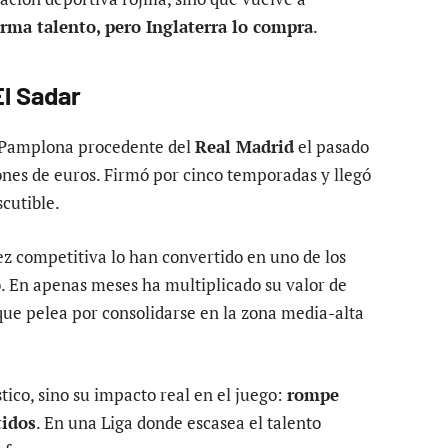
rma talento, pero Inglaterra lo compra
.
l Sadar
n Pamplona procedente del
Real Madrid
el pasado
ones de euros. Firmó por cinco temporadas y llegó
cutible.
z competitiva lo han convertido en uno de los
 En apenas meses ha multiplicado su valor de
ue pelea por consolidarse en la zona media-alta
tico, sino su impacto real en el juego:
rompe
tidos
. En una Liga donde escasea el talento