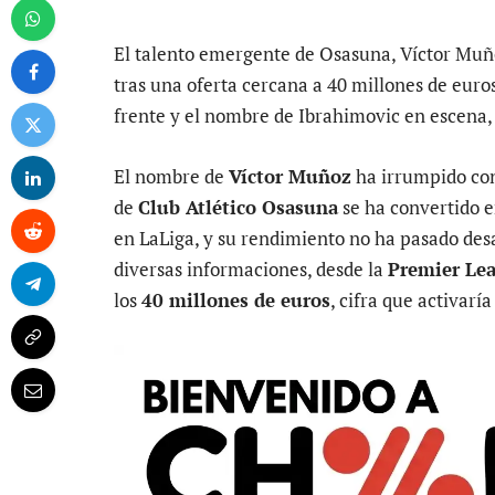
El talento emergente de Osasuna, Víctor Muño
tras una oferta cercana a 40 millones de euros
frente y el nombre de Ibrahimovic en escena, 
El nombre de
Víctor Muñoz
ha irrumpido con
de
Club Atlético Osasuna
se ha convertido e
en LaLiga, y su rendimiento no ha pasado des
diversas informaciones, desde la
Premier Le
los
40 millones de euros
, cifra que activaría