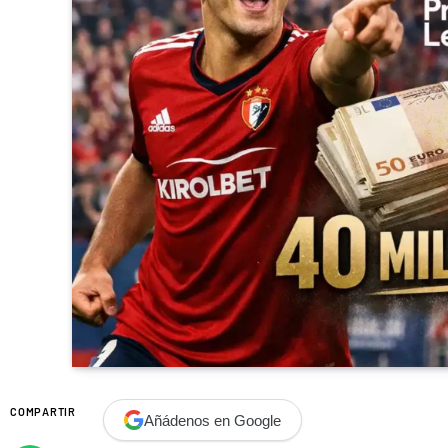
COMPARTIR
Añádenos en Google