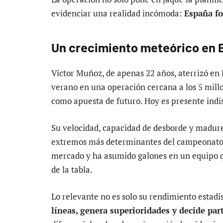
evidenciar una realidad incómoda:
España fo
Un crecimiento meteórico en E
Víctor Muñoz, de apenas 22 años, aterrizó e
verano en una operación cercana a los 5 mill
como apuesta de futuro. Hoy es presente indis
Su velocidad, capacidad de desborde y madure
extremos más determinantes del campeonato.
mercado y ha asumido galones en un equipo q
de la tabla.
Lo relevante no es solo su rendimiento estadís
líneas, genera superioridades y decide par