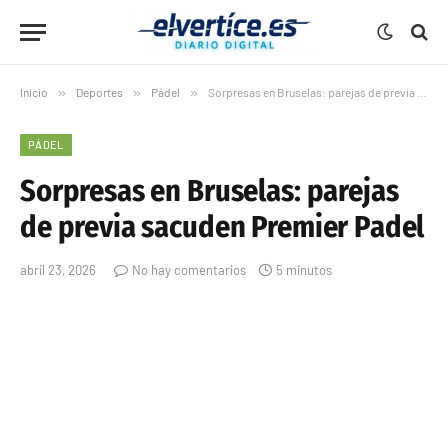
Inicio
»
Deportes
»
Pádel
»
Sorpresas en Bruselas: parejas de previa sacuden Premier Padel
PÁDEL
Sorpresas en Bruselas: parejas
de previa sacuden Premier Padel
abril 23, 2026
No hay comentarios
5 minutos