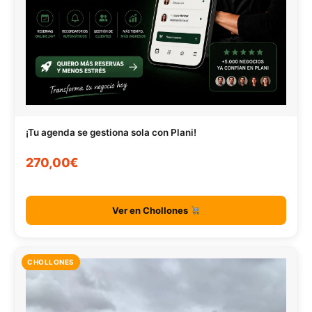
¡Tu agenda se gestiona sola con Plani!
270,00€
Ver en Chollones
CHOLLONES