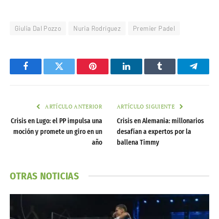
Giulia Dal Pozzo
Nuria Rodríguez
Premier Padel
Facebook
Twitter
Pinterest
LinkedIn
Tumblr
Telegr
ARTÍCULO ANTERIOR
ARTÍCULO SIGUIENTE
Crisis en Lugo: el PP impulsa una
Crisis en Alemania: millonarios
moción y promete un giro en un
desafían a expertos por la
año
ballena Timmy
OTRAS NOTICIAS