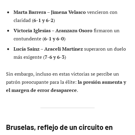
Marta Barrera – Jimena Velasco
vencieron con
claridad (
6-1 y 6-2
)
Victoria Iglesias – Aranzazu Osoro
firmaron un
contundente (
6-1 y 6-0
)
Lucía Sainz – Araceli Martínez
superaron un duelo
más exigente (
7-6 y 6-3
)
Sin embargo, incluso en estas victorias se percibe un
patrón preocupante para la élite:
la presión aumenta y
el margen de error desaparece
.
Bruselas, reflejo de un circuito en