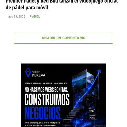
Premier Padel y Red Bull lanzan el videojuego oficial
de pádel para móvil
mayo 29, 2026
PÁDEL
AÑADIR UN COMENTARIO