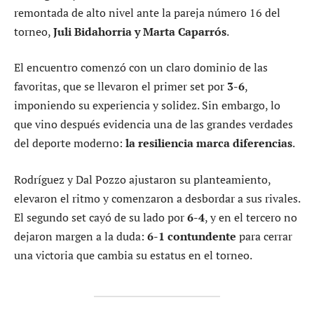
remontada de alto nivel ante la pareja número 16 del
torneo,
Juli Bidahorria y Marta Caparrós
.
El encuentro comenzó con un claro dominio de las
favoritas, que se llevaron el primer set por
3-6
,
imponiendo su experiencia y solidez. Sin embargo, lo
que vino después evidencia una de las grandes verdades
del deporte moderno:
la resiliencia marca diferencias
.
Rodríguez y Dal Pozzo ajustaron su planteamiento,
elevaron el ritmo y comenzaron a desbordar a sus rivales.
El segundo set cayó de su lado por
6-4
, y en el tercero no
dejaron margen a la duda:
6-1 contundente
para cerrar
una victoria que cambia su estatus en el torneo.