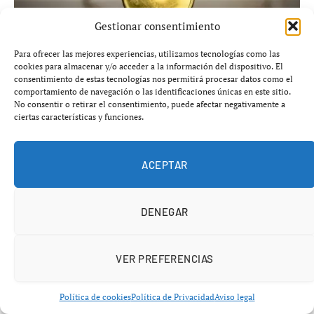
Gestionar consentimiento
Para ofrecer las mejores experiencias, utilizamos tecnologías como las
cookies para almacenar y/o acceder a la información del dispositivo. El
consentimiento de estas tecnologías nos permitirá procesar datos como el
Colombia eliminará el impuesto sobre el
comportamiento de navegación o las identificaciones únicas en este sitio.
patrimonio, España queda más aislada en la
No consentir o retirar el consentimiento, puede afectar negativamente a
OCDE
ciertas características y funciones.
agosto 10, 2026
ACEPTAR
DENEGAR
VER PREFERENCIAS
Política de cookies
Política de Privacidad
Aviso legal