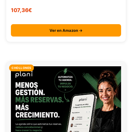
107,36€
Ver en Amazon →
CHOLLONES