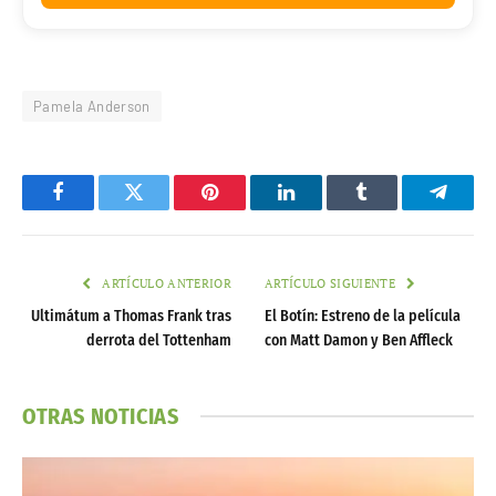
Pamela Anderson
Facebook
Twitter
Pinterest
LinkedIn
Tumblr
Telegr
ARTÍCULO ANTERIOR
ARTÍCULO SIGUIENTE
Ultimátum a Thomas Frank tras
El Botín: Estreno de la película
derrota del Tottenham
con Matt Damon y Ben Affleck
OTRAS NOTICIAS