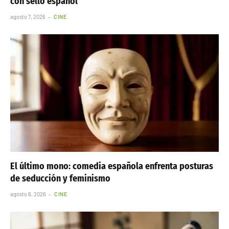
con sello español
agosto 7, 2026
CINE
El último mono: comedia española enfrenta posturas
de seducción y feminismo
agosto 6, 2026
CINE