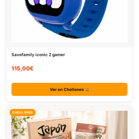
Savefamily iconic 2 gamer
115,00€
Ver en Chollones
CHOLLONES