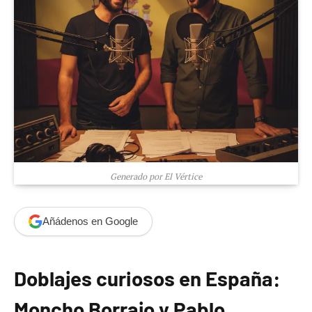
Generado por El Vértice
Añádenos en Google
Doblajes curiosos en España:
Moncho Borrajo y Pablo