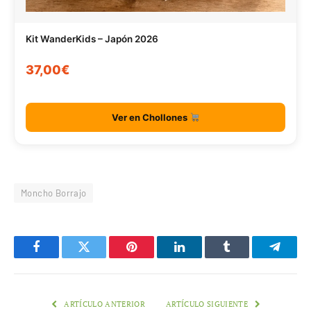
Kit WanderKids – Japón 2026
37,00€
Ver en Chollones
Moncho Borrajo
Facebook
Twitter
Pinterest
LinkedIn
Tumblr
Telegr
ARTÍCULO ANTERIOR
ARTÍCULO SIGUIENTE