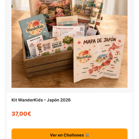
Kit WanderKids – Japón 2026
37,00€
Ver en Chollones