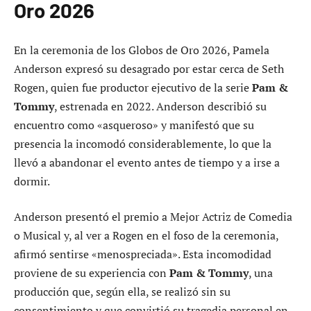
Oro 2026
En la ceremonia de los Globos de Oro 2026, Pamela
Anderson expresó su desagrado por estar cerca de Seth
Rogen, quien fue productor ejecutivo de la serie
Pam &
Tommy
, estrenada en 2022. Anderson describió su
encuentro como «asqueroso» y manifestó que su
presencia la incomodó considerablemente, lo que la
llevó a abandonar el evento antes de tiempo y a irse a
dormir.
Anderson presentó el premio a Mejor Actriz de Comedia
o Musical y, al ver a Rogen en el foso de la ceremonia,
afirmó sentirse «menospreciada». Esta incomodidad
proviene de su experiencia con
Pam & Tommy
, una
producción que, según ella, se realizó sin su
consentimiento y que convirtió su tragedia personal en