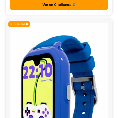
Ver en Chollones
CHOLLONES