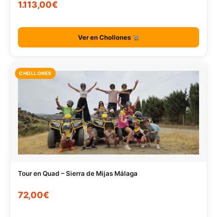
1.113,00€
Ver en Chollones
CHOLLONES
Tour en Quad – Sierra de Mijas Málaga
72,00€