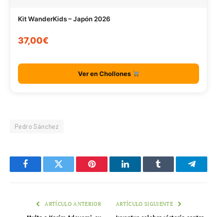
Kit WanderKids – Japón 2026
37,00€
Ver en Chollones
Pedro Sánchez
Facebook
Twitter
Pinterest
LinkedIn
Tumblr
Telegr
ARTÍCULO ANTERIOR
ARTÍCULO SIGUIENTE