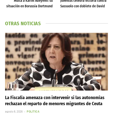
Multa a Karim Adeyemi: su
Juventus celebra victoria contra
situación en Borussia Dortmund
Sassuolo con doblete de David
OTRAS NOTICIAS
La Fiscalía amenaza con intervenir si las autonomías
rechazan el reparto de menores migrantes de Ceuta
agosto 8, 2026
POLÍTICA