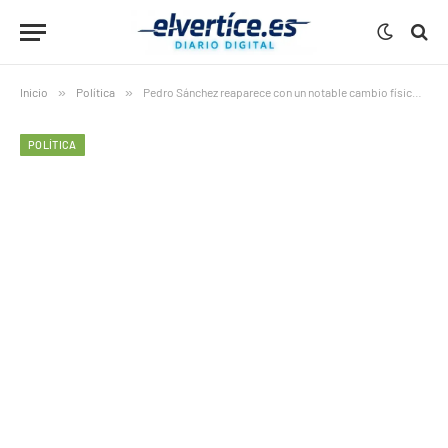
Inicio
»
Política
»
Pedro Sánchez reaparece con un notable cambio físico tras las vacaciones
POLÍTICA