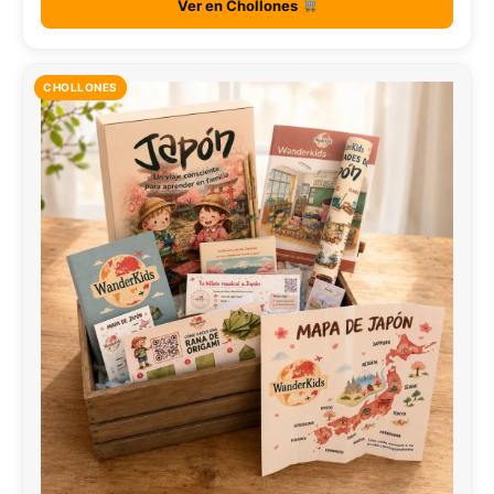
Ver en Chollones
CHOLLONES