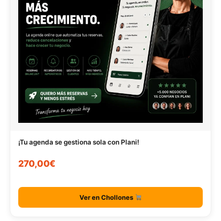
¡Tu agenda se gestiona sola con Plani!
270,00€
Ver en Chollones