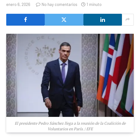
enero 6, 2026
No hay comentarios
1 minuto
El presidente Pedro Sánchez llega a la reunión de la Coalición de
Voluntarios en París. | EFE