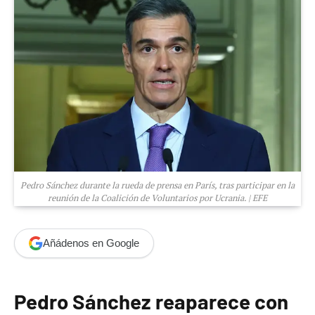
Pedro Sánchez durante la rueda de prensa en París, tras participar en la
reunión de la Coalición de Voluntarios por Ucrania. | EFE
Añádenos en Google
Pedro Sánchez reaparece con