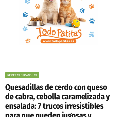
RECETAS ESPAÑOLAS
Quesadillas de cerdo con queso
de cabra, cebolla caramelizada y
ensalada: 7 trucos irresistibles
para que queden jugosas y