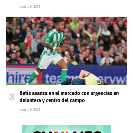
agosto 8, 2026
Betis avanza en el mercado con urgencias en
delantera y centro del campo
agosto 8, 2026