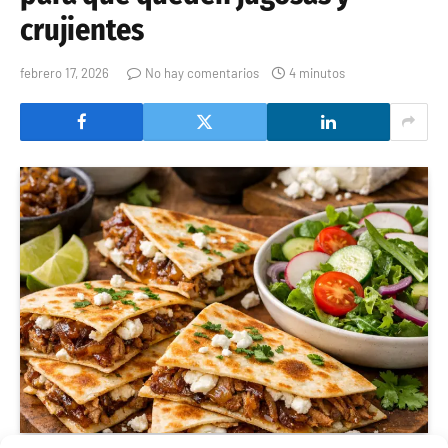
crujientes
febrero 17, 2026
No hay comentarios
4 minutos