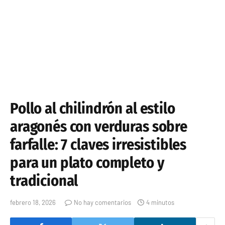
Pollo al chilindrón al estilo
aragonés con verduras sobre
farfalle: 7 claves irresistibles
para un plato completo y
tradicional
febrero 18, 2026
No hay comentarios
4 minutos