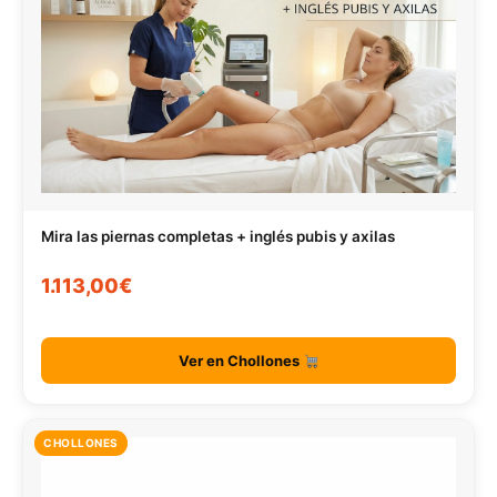
Mira las piernas completas + inglés pubis y axilas
1.113,00€
Ver en Chollones
CHOLLONES