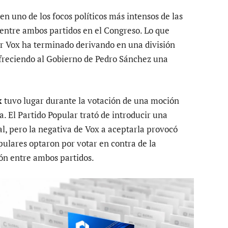
en uno de los focos políticos más intensos de las
 entre ambos partidos en el Congreso. Lo que
r Vox ha terminado derivando en una división
 ofreciendo al Gobierno de Pedro Sánchez una
x
tuvo lugar durante la votación de una moción
 El Partido Popular trató de introducir una
l, pero la negativa de Vox a aceptarla provocó
pulares optaron por votar en contra de la
ión entre ambos partidos.