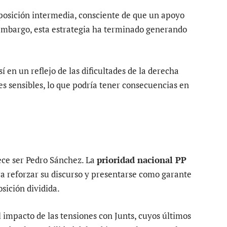
 posición intermedia, consciente de que un apoyo
n embargo, esta estrategia ha terminado generando
í en un reflejo de las dificultades de la derecha
s sensibles, lo que podría tener consecuencias en
rece ser Pedro Sánchez. La
prioridad nacional PP
 reforzar su discurso y presentarse como garante
osición dividida.
l impacto de las tensiones con Junts, cuyos últimos