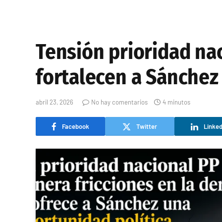
Tensión prioridad nac
fortalecen a Sánchez
abril 23, 2026
No hay comentarios
4 minutos
Facebook
Twitter
Linked