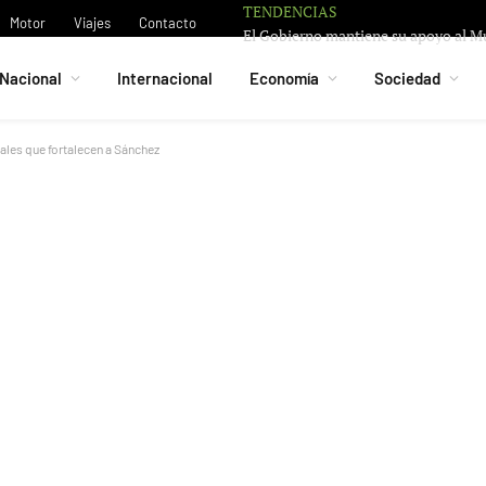
TENDENCIAS
Motor
Viajes
Contacto
Nacional
Internacional
Economía
Sociedad
iales que fortalecen a Sánchez