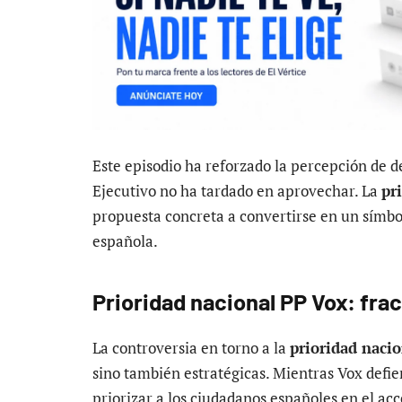
Este episodio ha reforzado la percepción de d
Ejecutivo no ha tardado en aprovechar. La
pr
propuesta concreta a convertirse en un símbol
española.
Prioridad nacional PP Vox: fra
La controversia en torno a la
prioridad naci
sino también estratégicas. Mientras Vox def
priorizar a los ciudadanos españoles en el acc