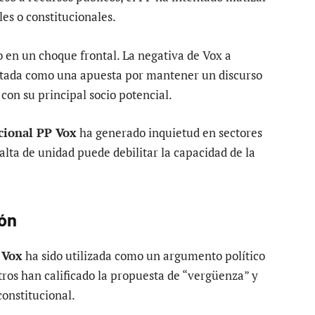
les o constitucionales.
 en un choque frontal. La negativa de Vox a
etada como una apuesta por mantener un discurso
con su principal socio potencial.
cional PP Vox
ha generado inquietud en sectores
alta de unidad puede debilitar la capacidad de la
ión
 Vox
ha sido utilizada como un argumento político
tros han calificado la propuesta de “vergüenza” y
constitucional.