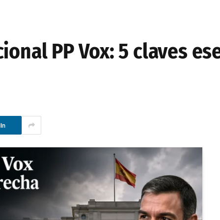
ional PP Vox: 5 claves es
In