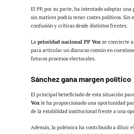
El PP, por su parte, ha intentado adoptar una
sin matices podría tener costes políticos. Si
confusión y críticas desde distintos frentes.
La
prioridad nacional PP Vox
se convierte as
para articular un discurso común en cuestione
futuros procesos electorales.
Sánchez gana margen político
El principal beneficiado de esta situación pa
Vox
le ha proporcionado una oportunidad para
de la estabilidad institucional frente a una op
Además, la polémica ha contribuido a diluir e