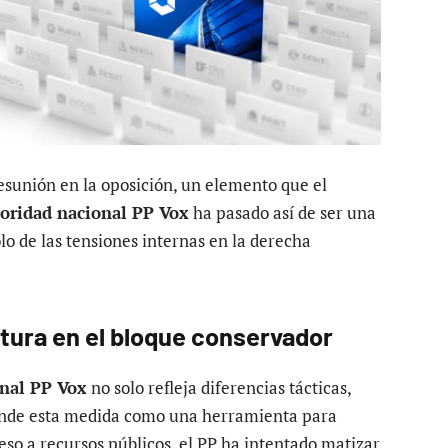
esunión en la oposición, un elemento que el
ioridad nacional PP Vox
ha pasado así de ser una
o de las tensiones internas en la derecha
ctura en el bloque conservador
onal PP Vox
no solo refleja diferencias tácticas,
iende esta medida como una herramienta para
eso a recursos públicos, el PP ha intentado matizar