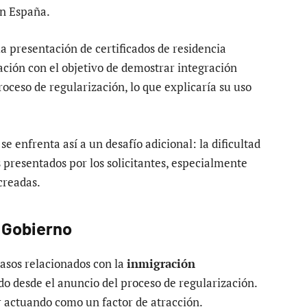
en España.
a presentación de certificados de residencia
mación con el objetivo de demostrar integración
roceso de regularización, lo que explicaría su uso
se enfrenta así a un desafío adicional: la dificultad
s presentados por los solicitantes, especialmente
creadas.
l Gobierno
asos relacionados con la
inmigración
do desde el anuncio del proceso de regularización.
r actuando como un factor de atracción.