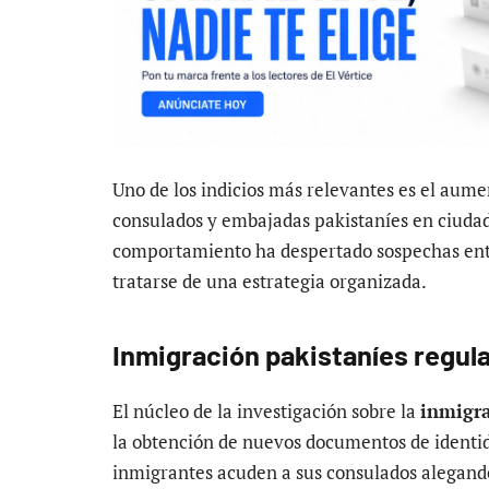
Uno de los indicios más relevantes es el aume
consulados y embajadas pakistaníes en ciuda
comportamiento ha despertado sospechas entr
tratarse de una estrategia organizada.
Inmigración pakistaníes regula
El núcleo de la investigación sobre la
inmigra
la obtención de nuevos documentos de identid
inmigrantes acuden a sus consulados alegando