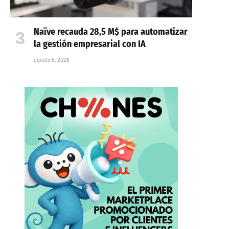
Naïve recauda 28,5 M$ para automatizar
la gestión empresarial con IA
agosto 6, 2026