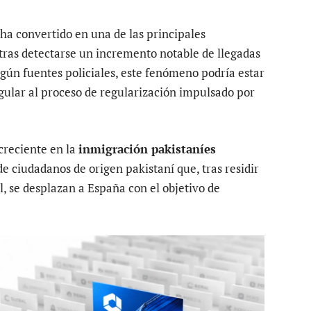
ha convertido en una de las principales
tras detectarse un incremento notable de llegadas
gún fuentes policiales, este fenómeno podría estar
gular al proceso de regularización impulsado por
 creciente en la
inmigración pakistaníes
de ciudadanos de origen pakistaní que, tras residir
, se desplazan a España con el objetivo de