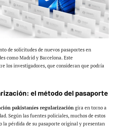
nto de solicitudes de nuevos pasaportes en
des como Madrid y Barcelona. Este
e los investigadores, que consideran que podría
rización: el método del pasaporte
ción pakistaníes regularización
gira en torno a
ad. Según las fuentes policiales, muchos de estos
 la pérdida de su pasaporte original y presentan