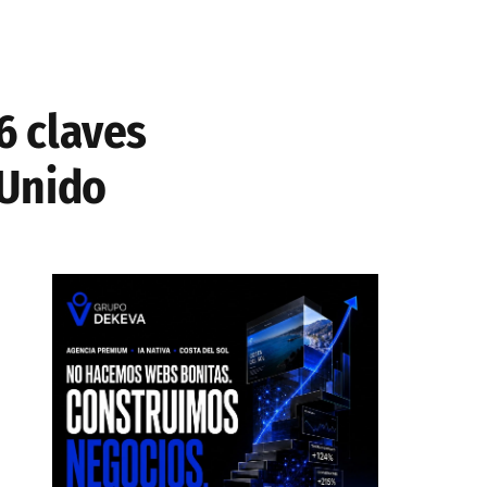
6 claves
 Unido