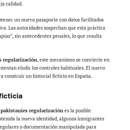
ja calidad.
btener un nuevo pasaporte con datos facilitados
tiva. Las autoridades sospechan que esta práctica
mpias”, sin antecedentes penales, lo que resulta
s regularización
, este mecanismo se convierte en
entan eludir los controles habituales. El nuevo
 construir un historial ficticio en España.
icticia
pakistaníes regularización
es la posible
obtenida la nueva identidad, algunos inmigrantes
regulares o documentación manipulada para