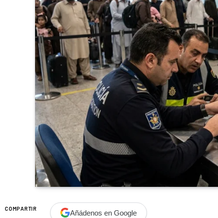
COMPARTIR
Añádenos en Google