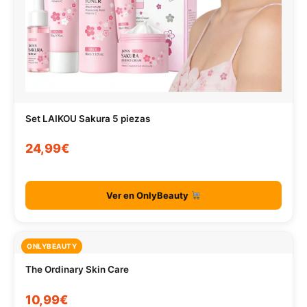
Set LAIKOU Sakura 5 piezas
24,99€
Ver en OnlyBeauty
ONLYBEAUTY
The Ordinary Skin Care
10,99€