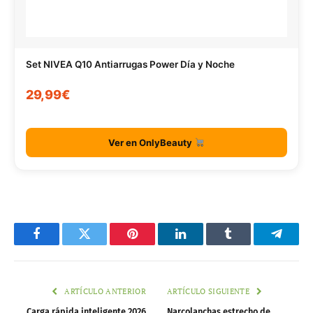
Set NIVEA Q10 Antiarrugas Power Día y Noche
29,99€
Ver en OnlyBeauty
Facebook
Twitter
Pinterest
LinkedIn
Tumblr
Telegr
ARTÍCULO ANTERIOR
ARTÍCULO SIGUIENTE
Carga rápida inteligente 2026
Narcolanchas estrecho de