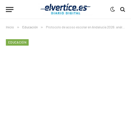
Inicio
»
Educación
»
Protocolo de acoso escolar en Andalucía 2026: análisis impactante en 7 claves del caso Sandra Peña
EDUCACIÓN