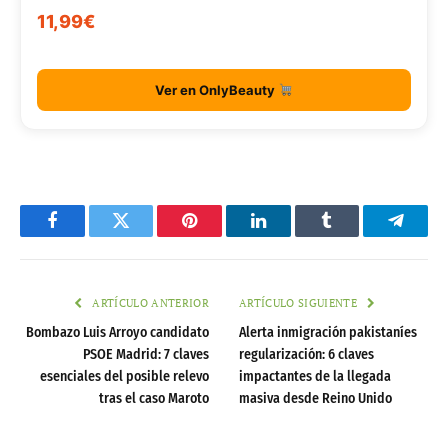
11,99€
Ver en OnlyBeauty
Facebook
Twitter
Pinterest
LinkedIn
Tumblr
Telegr
ARTÍCULO ANTERIOR
ARTÍCULO SIGUIENTE
Bombazo Luis Arroyo candidato
Alerta inmigración pakistaníes
PSOE Madrid: 7 claves
regularización: 6 claves
esenciales del posible relevo
impactantes de la llegada
tras el caso Maroto
masiva desde Reino Unido