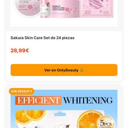
Sakura Skin Care Set de 24 piezas
28,99€
Ver en OnlyBeauty
ONLYBEAUTY