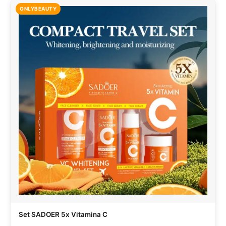
ONLYBEAUTY
Set SADOER 5x Vitamina C