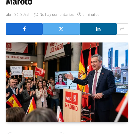
Maroto
abril 23, 2026
No hay comentarios
5 minutos