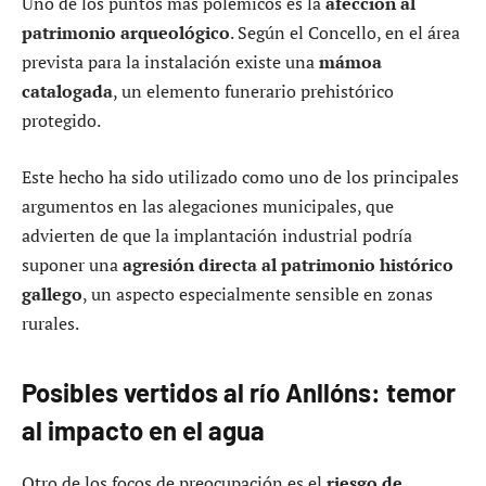
Uno de los puntos más polémicos es la
afección al
patrimonio arqueológico
. Según el Concello, en el área
prevista para la instalación existe una
mámoa
catalogada
, un elemento funerario prehistórico
protegido.
Este hecho ha sido utilizado como uno de los principales
argumentos en las alegaciones municipales, que
advierten de que la implantación industrial podría
suponer una
agresión directa al patrimonio histórico
gallego
, un aspecto especialmente sensible en zonas
rurales.
Posibles vertidos al río Anllóns: temor
al impacto en el agua
Otro de los focos de preocupación es el
riesgo de