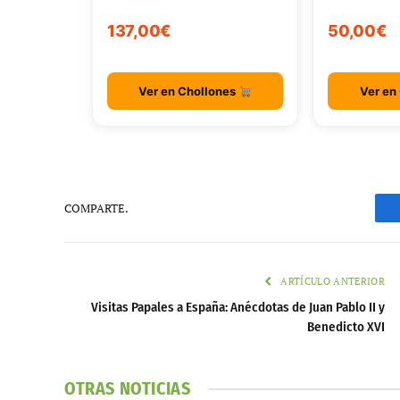
137,00€
50,00€
Ver en Chollones
Ver en
COMPARTE.
ARTÍCULO ANTERIOR
Visitas Papales a España: Anécdotas de Juan Pablo II y
Benedicto XVI
OTRAS NOTICIAS