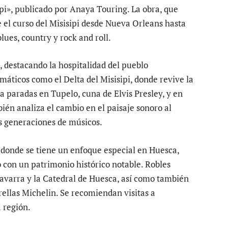
pi», publicado por Anaya Touring. La obra, que
e el curso del Misisipi desde Nueva Orleans hasta
lues, country y rock and roll.
, destacando la hospitalidad del pueblo
áticos como el Delta del Misisipi, donde revive la
paradas en Tupelo, cuna de Elvis Presley, y en
én analiza el cambio en el paisaje sonoro al
as generaciones de músicos.
 donde se tiene un enfoque especial en Huesca,
 con un patrimonio histórico notable. Robles
Navarra y la Catedral de Huesca, así como también
rellas Michelin. Se recomiendan visitas a
a región.