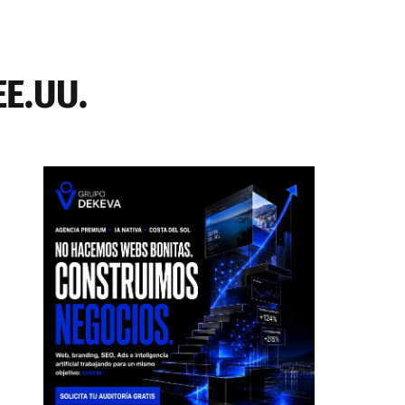
EE.UU.