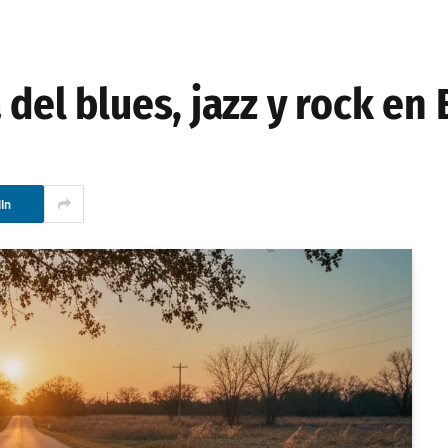
del blues, jazz y rock en 
In