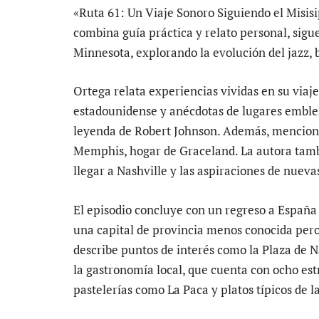
«Ruta 61: Un Viaje Sonoro Siguiendo el Misisi
combina guía práctica y relato personal, sigu
Minnesota, explorando la evolución del jazz, b
Ortega relata experiencias vividas en su viaje
estadounidense y anécdotas de lugares emblem
leyenda de Robert Johnson. Además, menciona 
Memphis, hogar de Graceland. La autora tambi
llegar a Nashville y las aspiraciones de nuev
El episodio concluye con un regreso a España
una capital de provincia menos conocida pero
describe puntos de interés como la Plaza de 
la gastronomía local, que cuenta con ocho est
pastelerías como La Paca y platos típicos de l