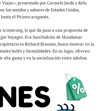
de Viajar», presentado por Carmelo Jordá y Kelu
por los sonidos y sabores de Estados Unidos,
 hasta el Pirineo aragonés.
s Armstrong, lo que da paso a una propuesta de
 Virgin Voyages. Eva Sanchidrián de Mundomar
ropietario es Richard Branson, busca innovar en la
onales bufés y formalidades. En su lugar, ofrecen
 alta gama y en la socialización entre adultos.