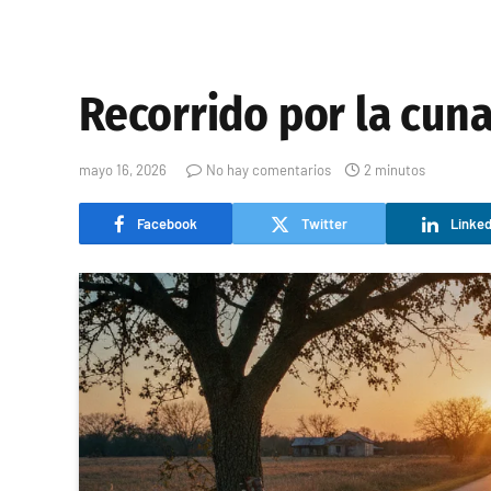
Recorrido por la cuna 
mayo 16, 2026
No hay comentarios
2 minutos
Facebook
Twitter
Linked