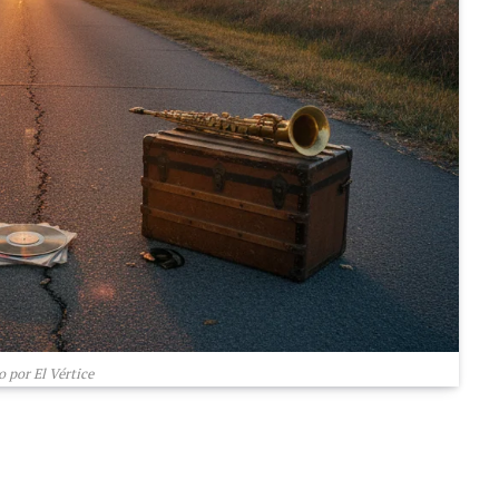
 por El Vértice