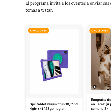
El programa invita a los oyentes a enviar sus
temas a tratar.
CHOLLONES
CHOLLONES
Ecografía d
en Jerez (A p
Spc tablet wuum t fun 10,1″ hd
semana 8)
4gb(+4) 128gb negra