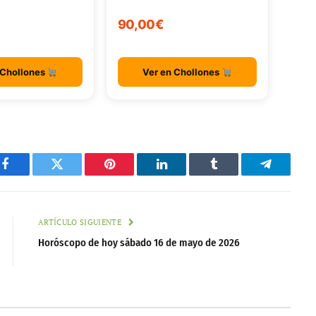
90,00€
 Chollones
Ver en Chollones
Facebook
Twitter
Pinterest
LinkedIn
Tumblr
Telegram
ARTÍCULO SIGUIENTE
Horóscopo de hoy sábado 16 de mayo de 2026