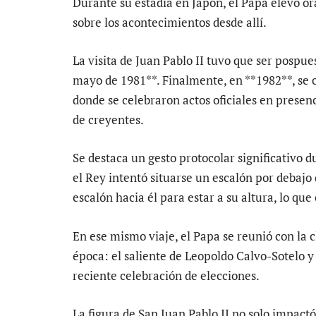
Durante su estadía en Japón, el Papa elevó o
sobre los acontecimientos desde allí.
La visita de Juan Pablo II tuvo que ser pospue
mayo de 1981**. Finalmente, en **1982**, se c
donde se celebraron actos oficiales en presen
de creyentes.
Se destaca un gesto protocolar significativo d
el Rey intentó situarse un escalón por debajo 
escalón hacia él para estar a su altura, lo qu
En ese mismo viaje, el Papa se reunió con la cl
época: el saliente de Leopoldo Calvo-Sotelo y 
reciente celebración de elecciones.
La figura de San Juan Pablo II no solo impactó