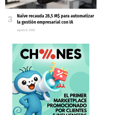
Naïve recauda 28,5 M$ para automatizar
la gestión empresarial con IA
agosto 6, 2026