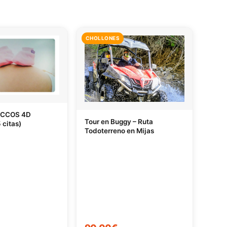
CHOLLONES
ECCOS 4D
Tour en Buggy – Ruta
 citas)
Todoterreno en Mijas