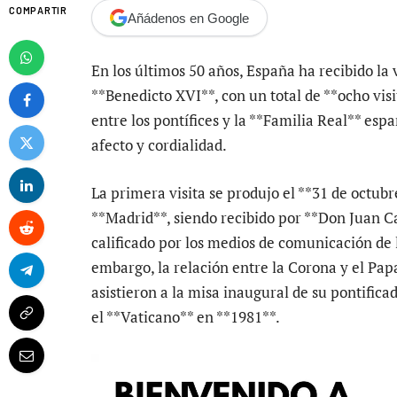
COMPARTIR
Añádenos en Google
En los últimos 50 años, España ha recibido la 
**Benedicto XVI**, con un total de **ocho visi
entre los pontífices y la **Familia Real** espa
afecto y cordialidad.
La primera visita se produjo el **31 de octubr
**Madrid**, siendo recibido por **Don Juan Ca
calificado por los medios de comunicación de 
embargo, la relación entre la Corona y el Pap
asistieron a la misa inaugural de su pontific
el **Vaticano** en **1981**.