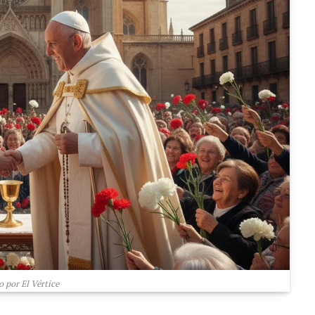
 por El Vértice