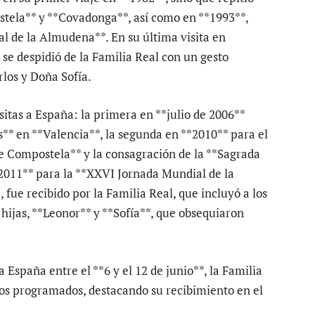
stela** y **Covadonga**, así como en **1993**,
al de la Almudena**. En su última visita en
 se despidió de la Familia Real con un gesto
rlos y Doña Sofía.
isitas a España: la primera en **julio de 2006**
** en **Valencia**, la segunda en **2010** para el
 Compostela** y la consagración de la **Sagrada
*2011** para la **XXVI Jornada Mundial de la
fue recibido por la Familia Real, que incluyó a los
hijas, **Leonor** y **Sofía**, que obsequiaron
 España entre el **6 y el 12 de junio**, la Familia
os programados, destacando su recibimiento en el