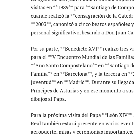
visitas en **1989** para **Santiago de Compo
cuando realizó la **consagración de la Catedr
**2003**, canonizó a cinco beatos españoles y
personal significativo, besando a Don Juan Ca
Por su parte, **Benedicto XVI** realizó tres v
para el **V Encuentro Mundial de las Familias
**Año Santo Compostelano** en **Santiago de
Familia** en **Barcelona**, y la tercera en *
Juventud** en **Madrid**. Durante su llegada, 
Príncipes de Asturias y en ese momento a sus 
dibujos al Papa.
Para la próxima visita del Papa **León XIV** a
Real también estará presente en varios event
aeropuerto, misas y ceremonias importantes.