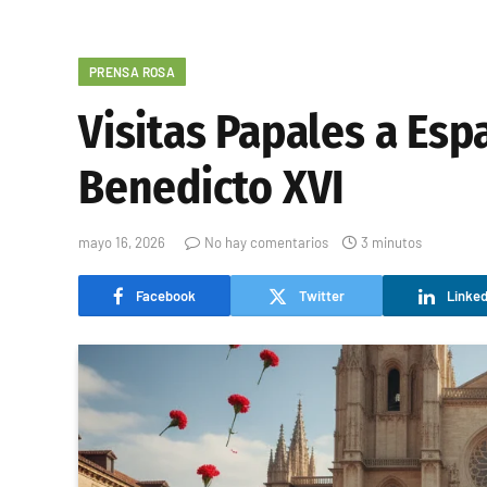
PRENSA ROSA
Visitas Papales a Esp
Benedicto XVI
mayo 16, 2026
No hay comentarios
3 minutos
Facebook
Twitter
Linked