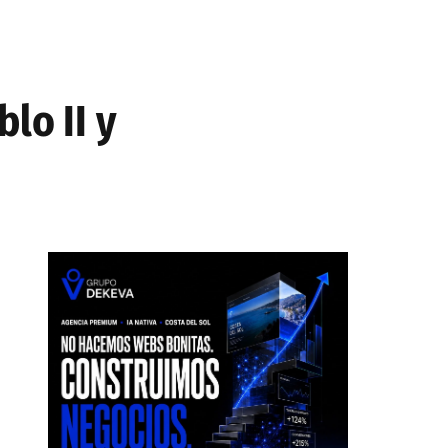
lo II y