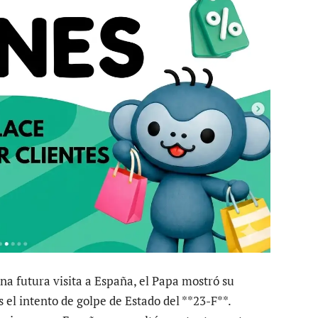
na futura visita a España, el Papa mostró su
as el intento de golpe de Estado del **23-F**.