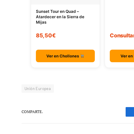
Sunset Tour en Quad –
Atardecer en la Sierra de
Mijas
85,50€
Consulta
Ver en Chollones
Ver en
Unión Europea
COMPARTE.