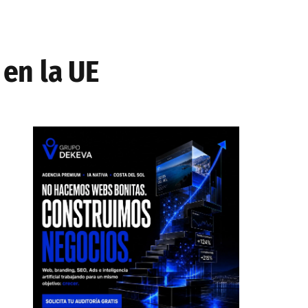
 en la UE