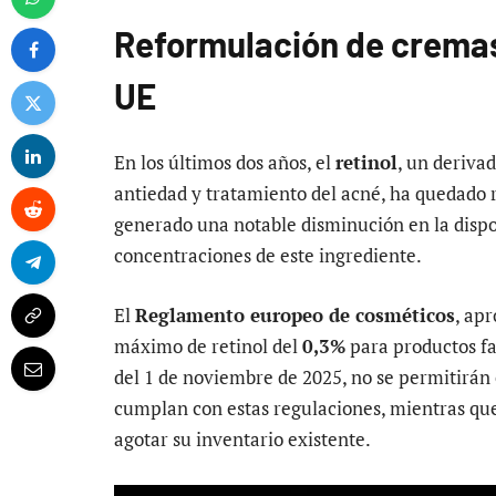
Reformulación de cremas: 
UE
En los últimos dos años, el
retinol
, un deriva
antiedad y tratamiento del acné, ha quedado 
generado una notable disminución en la dispo
concentraciones de este ingrediente.
El
Reglamento europeo de cosméticos
, apr
máximo de retinol del
0,3%
para productos fa
del 1 de noviembre de 2025, no se permitirá
cumplan con estas regulaciones, mientras que
agotar su inventario existente.