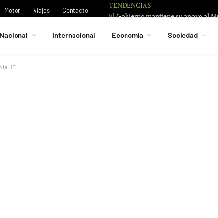
TENDENCIAS
Motor
Viajes
Contacto
Nacional
Internacional
Economía
Sociedad
n la UE