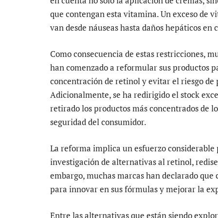
en cuenta no solo la aplicación de cremas, si
que contengan esta vitamina. Un exceso de vi
van desde náuseas hasta daños hepáticos en c
Como consecuencia de estas restricciones, muc
han comenzado a reformular sus productos par
concentración de retinol y evitar el riesgo d
Adicionalmente, se ha redirigido el stock ex
retirado los productos más concentrados de l
seguridad del consumidor.
La reforma implica un esfuerzo considerable p
investigación de alternativas al retinol, redis
embargo, muchas marcas han declarado que c
para innovar en sus fórmulas y mejorar la exp
Entre las alternativas que están siendo explo