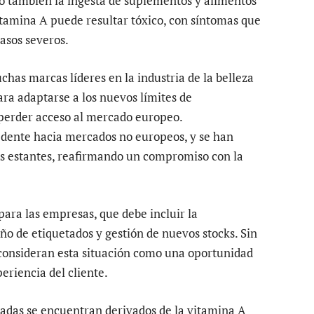
no también la ingesta de suplementos y alimentos
tamina A puede resultar tóxico, con síntomas que
asos severos.
has marcas líderes en la industria de la belleza
a adaptarse a los nuevos límites de
e perder acceso al mercado europeo.
cedente hacia mercados no europeos, y se han
os estantes, reafirmando un compromiso con la
ara las empresas, que debe incluir la
eño de etiquetados y gestión de nuevos stocks. Sin
onsideran esta situación como una oportunidad
eriencia del cliente.
radas se encuentran derivados de la vitamina A