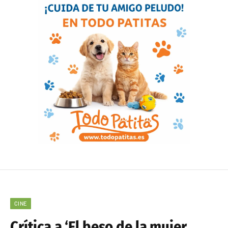
CINE
Crítica a ‘El beso de la mujer