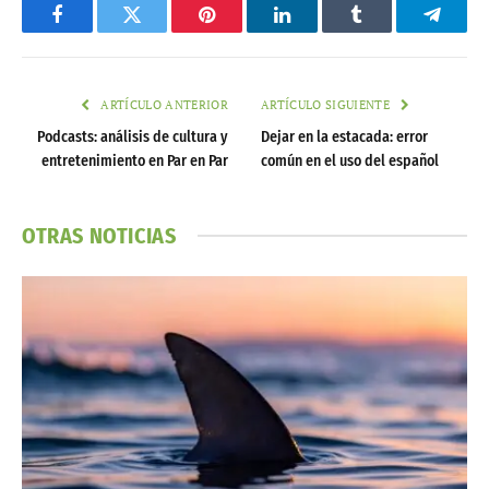
Facebook
Twitter
Pinterest
LinkedIn
Tumblr
Telegr
ARTÍCULO ANTERIOR
ARTÍCULO SIGUIENTE
Podcasts: análisis de cultura y
Dejar en la estacada: error
entretenimiento en Par en Par
común en el uso del español
OTRAS NOTICIAS