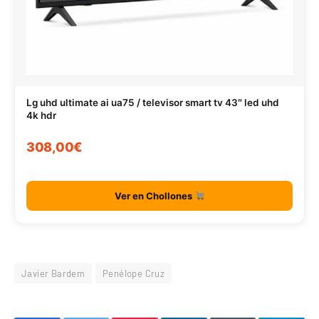
Lg uhd ultimate ai ua75 / televisor smart tv 43″ led uhd
4k hdr
308,00€
Ver en Chollones
Javier Bardem
Penélope Cruz