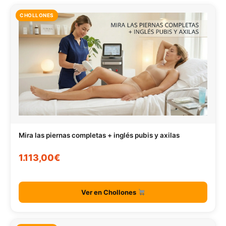
CHOLLONES
Mira las piernas completas + inglés pubis y axilas
1.113,00€
Ver en Chollones