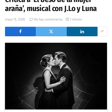
araña’, musical con J.Lo y Luna
mayo 15, 2026
No hay comentarios
1 minuto