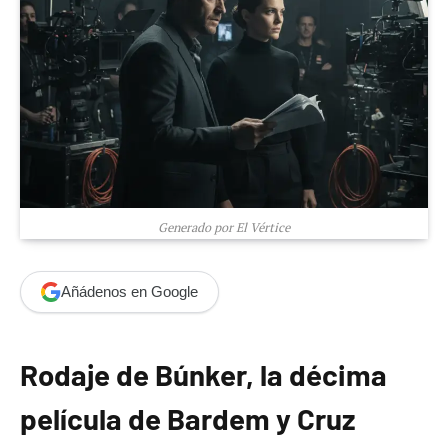
Generado por El Vértice
Añádenos en Google
Rodaje de Búnker, la décima
película de Bardem y Cruz