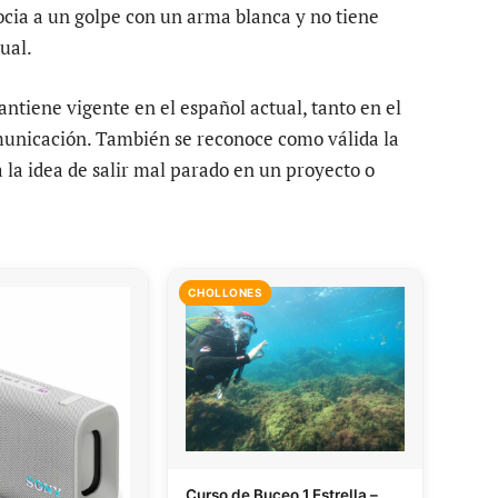
ocia a un golpe con un arma blanca y no tiene
ual.
antiene vigente en el español actual, tanto en el
municación. También se reconoce como válida la
 la idea de salir mal parado en un proyecto o
CHOLLONES
Curso de Buceo 1 Estrella –