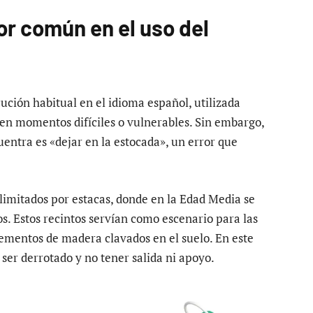
or común en el uso del
ución habitual en el idioma español, utilizada
 en momentos difíciles o vulnerables. Sin embargo,
entra es «dejar en la estocada», un error que
elimitados por estacas, donde en la Edad Media se
s. Estos recintos servían como escenario para las
lementos de madera clavados en el suelo. En este
 ser derrotado y no tener salida ni apoyo.