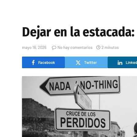
Dejar en la estacada:
mayo 16, 2026
No hay comentarios
2 minutos
Facebook
Twitter
Linked