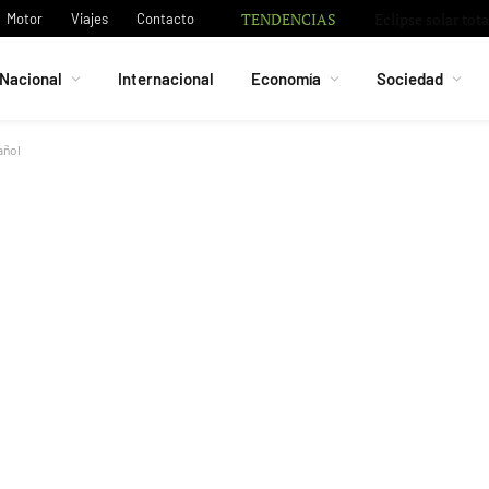
TENDENCIAS
Motor
Viajes
Contacto
Nacional
Internacional
Economía
Sociedad
añol