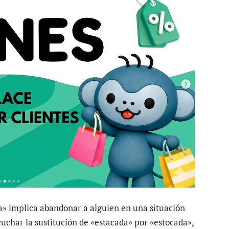
ada» implica abandonar a alguien en una situación
cuchar la sustitución de «estacada» por «estocada»,