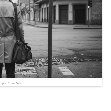
 por El Vértice