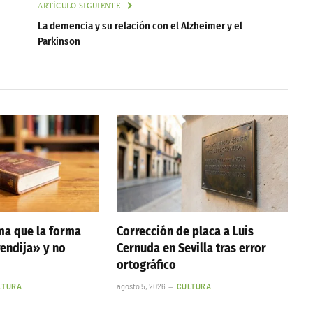
ARTÍCULO SIGUIENTE
La demencia y su relación con el Alzheimer y el
Parkinson
ma que la forma
Corrección de placa a Luis
rendija» y no
Cernuda en Sevilla tras error
ortográfico
LTURA
agosto 5, 2026
CULTURA