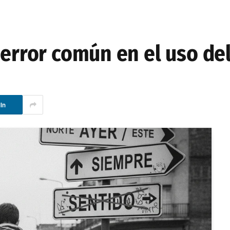
 error común en el uso de
In